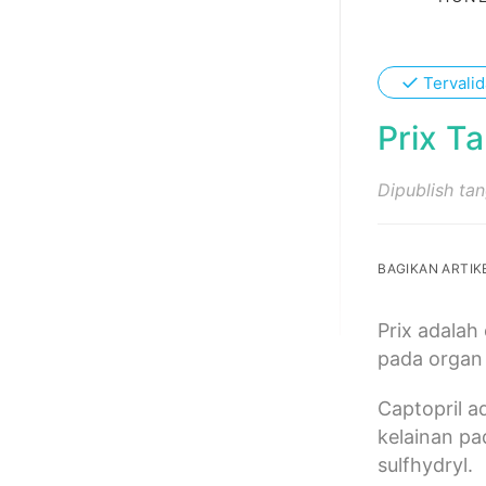
✓
Tervalid
Prix T
Dipublish ta
BAGIKAN ARTIKE
Prix adalah
pada organ 
Captopril 
kelainan pa
sulfhydryl.