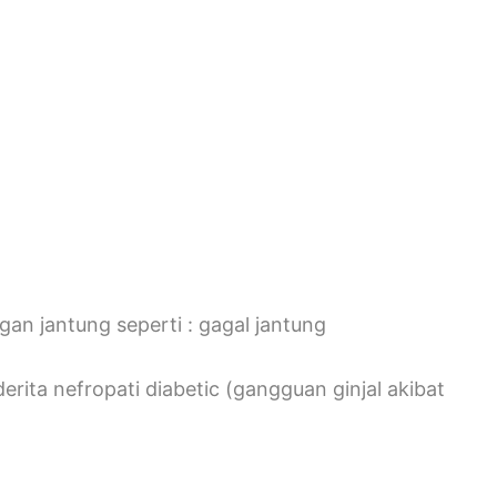
an jantung seperti : gagal jantung
rita nefropati diabetic (gangguan ginjal akibat