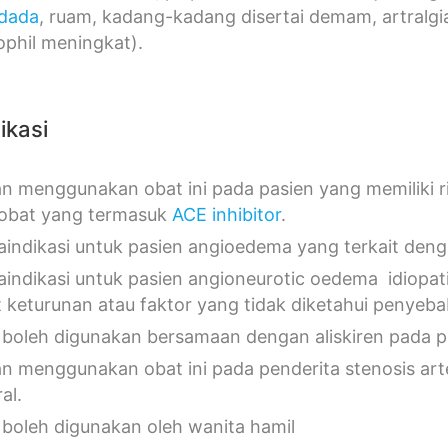
 dada
, ruam, kadang-kadang disertai demam, artralgia
ophil meningkat).
ikasi
n menggunakan obat ini pada pasien yang memiliki r
obat yang termasuk
ACE inhibitor
.
aindikasi untuk pasien angioedema yang terkait den
aindikasi untuk pasien angioneurotic oedema idiopati
t keturunan atau faktor yang tidak diketahui penyeb
 boleh digunakan bersamaan dengan aliskiren pada 
n menggunakan obat ini pada penderita stenosis arter
ral.
 boleh digunakan oleh wanita hamil