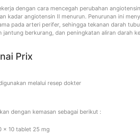
ekerja dengan cara mencegah perubahan angiotensin 
n kadar angiotensin II menurun. Penurunan ini men
ama pada arteri perifer, sehingga tekanan darah tu
antung berkurang, dan peningkatan aliran darah ke
ai Prix
digunakan melalui resep dokter
rkan dengan kemasan sebagai berikut :
0 x 10 tablet 25 mg