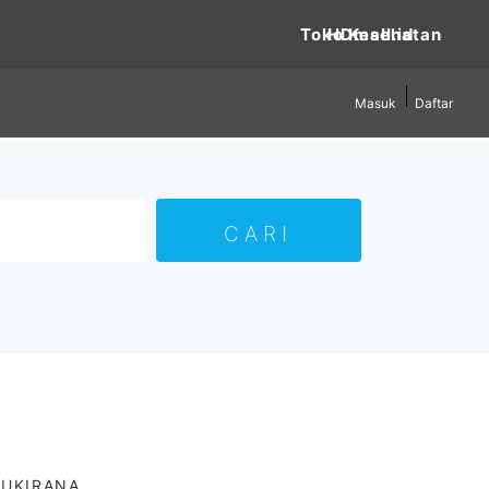
Toko Kesehatan
Masuk
Daftar
NUKIRANA