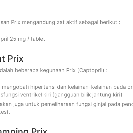
san Prix mengandung zat aktif sebagai berikut :
pril 25 mg / tablet
t Prix
 adalah beberapa kegunaan Prix (Captopril) :
 mengobati hipertensi dan kelainan-kelainan pada org
sfungsi ventrikel kiri (gangguan bilik jantung kiri)
akan juga untuk pemeliharaan fungsi ginjal pada pende
tes).
amping Prix