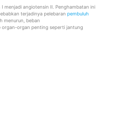
I menjadi angiotensin II. Penghambatan ini
yebabkan terjadinya pelebaran
pembuluh
buh menurun, beban
 organ-organ penting seperti jantung