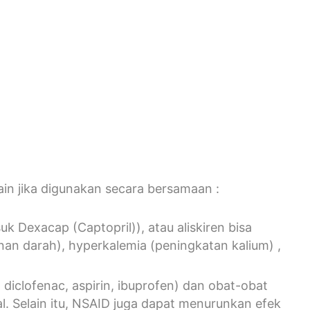
lain jika digunakan secara bersamaan :
uk Dexacap (Captopril)), atau aliskiren bisa
nan darah), hyperkalemia (peningkatan kalium) ,
clofenac, aspirin, ibuprofen) dan obat-obat
l. Selain itu, NSAID juga dapat menurunkan efek