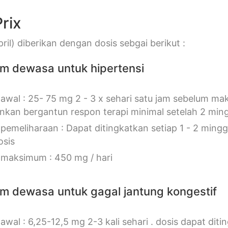
rix
ril) diberikan dengan dosis sebgai berikut :
im dewasa untuk hipertensi
 awal : 25- 75 mg 2 - 3 x sehari satu jam sebelum mak
unkan bergantun respon terapi minimal setelah 2 mi
 pemeliharaan : Dapat ditingkatkan setiap 1 - 2 ming
osis
 maksimum : 450 mg / hari
im dewasa untuk gagal jantung kongestif
 awal : 6,25-12,5 mg 2-3 kali sehari . dosis dapat di