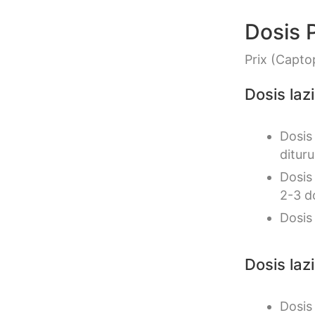
Dosis P
Prix (Captop
Dosis laz
Dosis
ditur
Dosis
2-3 d
Dosis
Dosis laz
Dosis