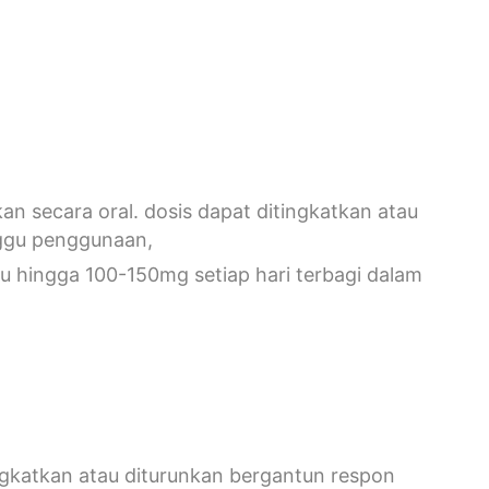
an secara oral. dosis dapat ditingkatkan atau
nggu penggunaan,
gu hingga 100-150mg setiap hari terbagi dalam
tingkatkan atau diturunkan bergantun respon