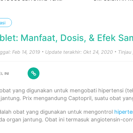
asi
ablet: Manfaat, Dosis, & Efek S
nggal: Feb 14, 2019
Update terakhir: Okt 24, 2020
Tinjau
L INI
 obat yang digunakan untuk mengobati hipertensi (te
jantung. Prix mengandung Captopril, suatu obat yang
adalah obat yang digunakan untuk mengontrol
hiperte
da organ jantung. Obat ini termasuk angiotensin-con