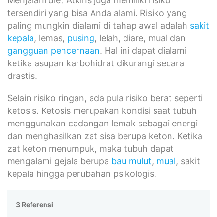
Menjalani diet Atkins juga memiliki risiko
tersendiri yang bisa Anda alami. Risiko yang
paling mungkin dialami di tahap awal adalah
sakit
kepala
, lemas,
pusing
, lelah, diare, mual dan
gangguan pencernaan
. Hal ini dapat dialami
ketika asupan karbohidrat dikurangi secara
drastis.
Selain risiko ringan, ada pula risiko berat seperti
ketosis. Ketosis merupakan kondisi saat tubuh
menggunakan cadangan lemak sebagai energi
dan menghasilkan zat sisa berupa keton. Ketika
zat keton menumpuk, maka tubuh dapat
mengalami gejala berupa
bau mulut
,
mual
, sakit
kepala hingga perubahan psikologis.
3 Referensi