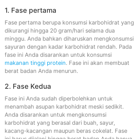
1. Fase pertama
Fase pertama berupa konsumsi karbohidrat yang
dikurangi hingga 20 gram/hari selama dua
minggu. Anda bahkan diharuskan mengkonsumsi
sayuran dengan kadar karbohidrat rendah. Pada
fase ini Anda disarankan untuk konsumsi
makanan tinggi protein
. Fase ini akan membuat
berat badan Anda menurun.
2. Fase Kedua
Fase ini Anda sudah diperbolehkan untuk
menambah asupan karbohidrat meski sedikit.
Anda disarankan untuk mengkonsumsi
karbohidrat yang berasal dari buah, sayur,
kacang-kacangan maupun beras cokelat. Fase
ini harus dijalani hingga berat badan Anda hanya