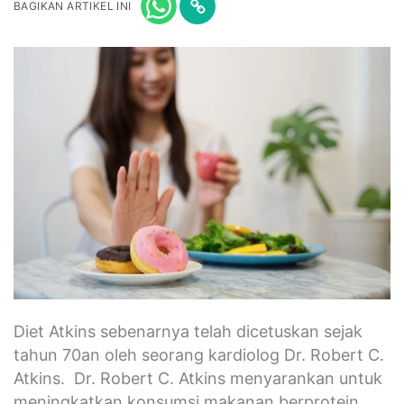
BAGIKAN ARTIKEL INI
Diet Atkins sebenarnya telah dicetuskan sejak
tahun 70an oleh seorang kardiolog Dr. Robert C.
Atkins. Dr. Robert C. Atkins menyarankan untuk
meningkatkan konsumsi makanan berprotein