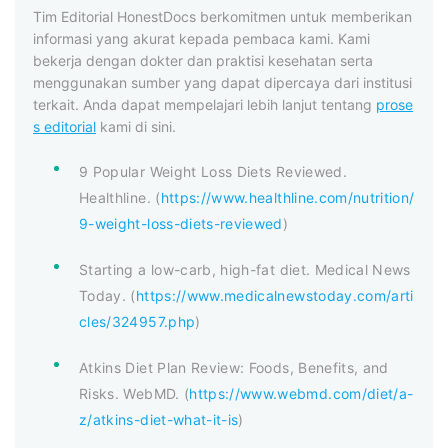
Tim Editorial HonestDocs berkomitmen untuk memberikan
informasi yang akurat kepada pembaca kami. Kami
bekerja dengan dokter dan praktisi kesehatan serta
menggunakan sumber yang dapat dipercaya dari institusi
terkait. Anda dapat mempelajari lebih lanjut tentang
prose
s editorial
kami di sini.
9 Popular Weight Loss Diets Reviewed.
Healthline. (
https://www.healthline.com/nutrition/
9-weight-loss-diets-reviewed
)
Starting a low-carb, high-fat diet. Medical News
Today. (
https://www.medicalnewstoday.com/arti
cles/324957.php
)
Atkins Diet Plan Review: Foods, Benefits, and
Risks. WebMD. (
https://www.webmd.com/diet/a-
z/atkins-diet-what-it-is
)