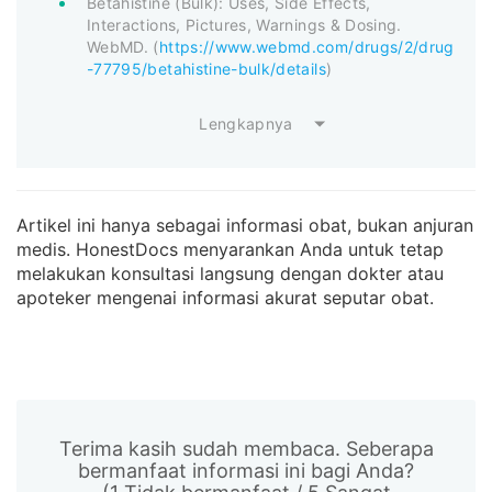
Betahistine (Bulk): Uses, Side Effects,
Interactions, Pictures, Warnings & Dosing.
WebMD. (
https://www.webmd.com/drugs/2/drug
-77795/betahistine-bulk/details
)
Lengkapnya
Artikel ini hanya sebagai informasi obat, bukan anjuran
medis. HonestDocs menyarankan Anda untuk tetap
melakukan konsultasi langsung dengan dokter atau
apoteker mengenai informasi akurat seputar obat.
Terima kasih sudah membaca. Seberapa
bermanfaat informasi ini bagi Anda?