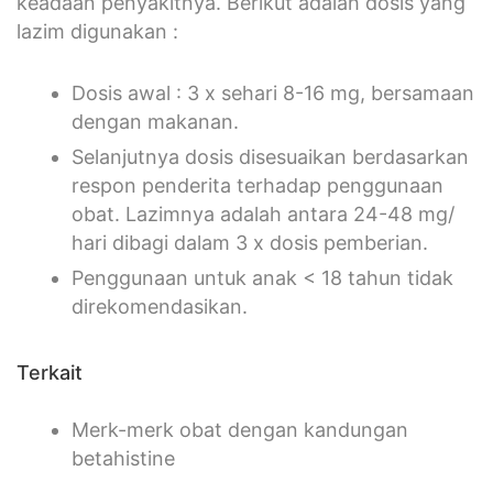
keadaan penyakitnya. Berikut adalah dosis yang
lazim digunakan :
Dosis awal : 3 x sehari 8-16 mg, bersamaan
dengan makanan.
Selanjutnya dosis disesuaikan berdasarkan
respon penderita terhadap penggunaan
obat. Lazimnya adalah antara 24-48 mg/
hari dibagi dalam 3 x dosis pemberian.
Penggunaan untuk anak < 18 tahun tidak
direkomendasikan.
Terkait
Merk-merk obat dengan kandungan
betahistine