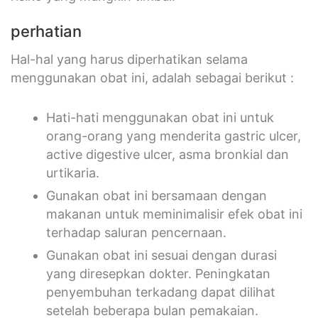
perhatian
Hal-hal yang harus diperhatikan selama
menggunakan obat ini, adalah sebagai berikut :
Hati-hati menggunakan obat ini untuk
orang-orang yang menderita gastric ulcer,
active digestive ulcer, asma bronkial dan
urtikaria.
Gunakan obat ini bersamaan dengan
makanan untuk meminimalisir efek obat ini
terhadap saluran pencernaan.
Gunakan obat ini sesuai dengan durasi
yang diresepkan dokter. Peningkatan
penyembuhan terkadang dapat dilihat
setelah beberapa bulan pemakaian.