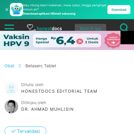
Mau hitung kalori makanan, masa subur, hingga pengingat
✕
minum air?
Download
Download aplikasi HDmall sekarang
Buka di app
Obat
Betaserc Tablet
Ditulis oleh
HONESTDOCS EDITORIAL TEAM
Ditinjau oleh
DR. AHMAD MUHLISIN
✓
Tervalidasi