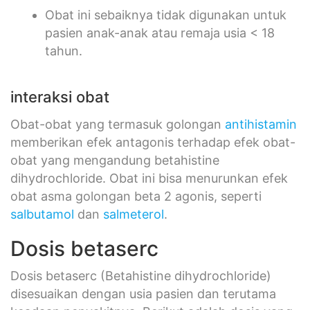
Obat ini sebaiknya tidak digunakan untuk
pasien anak-anak atau remaja usia < 18
tahun.
interaksi obat
Obat-obat yang termasuk golongan
antihistamin
memberikan efek antagonis terhadap efek obat-
obat yang mengandung betahistine
dihydrochloride. Obat ini bisa menurunkan efek
obat asma golongan beta 2 agonis, seperti
salbutamol
dan
salmeterol
.
Dosis betaserc
Dosis betaserc (Betahistine dihydrochloride)
disesuaikan dengan usia pasien dan terutama