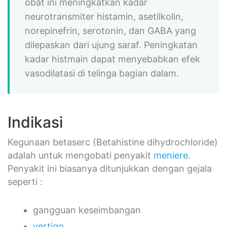
obat ini meningkatkan kadar
neurotransmiter histamin, asetilkolin,
norepinefrin, serotonin, dan GABA yang
dilepaskan dari ujung saraf. Peningkatan
kadar histmain dapat menyebabkan efek
vasodilatasi di telinga bagian dalam.
Indikasi
Kegunaan betaserc (Betahistine dihydrochloride)
adalah untuk mengobati penyakit
meniere
.
Penyakit ini biasanya ditunjukkan dengan gejala
seperti :
gangguan keseimbangan
vertigo