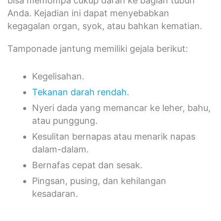
bisa memompa cukup darah ke bagian tubuh
Anda. Kejadian ini dapat menyebabkan
kegagalan organ, syok, atau bahkan kematian.
Tamponade jantung memiliki gejala berikut:
Kegelisahan.
Tekanan darah rendah
.
Nyeri dada yang memancar ke leher, bahu,
atau punggung.
Kesulitan bernapas atau menarik napas
dalam-dalam.
Bernafas cepat dan sesak.
Pingsan, pusing, dan kehilangan
kesadaran.