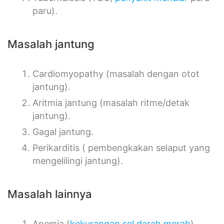
paru).
Masalah jantung
Cardiomyopathy (masalah dengan otot
jantung).
Aritmia jantung (masalah ritme/detak
jantung).
Gagal jantung.
Perikarditis ( pembengkakan selaput yang
mengelilingi jantung).
Masalah lainnya
Anemia (
kekurangan sel darah merah
).