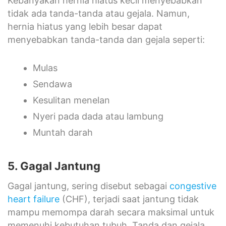
Kebanyakan hernia hiatus kecil menyebabkan
tidak ada tanda-tanda atau gejala. Namun,
hernia hiatus yang lebih besar dapat
menyebabkan tanda-tanda dan gejala seperti:
Mulas
Sendawa
Kesulitan menelan
Nyeri pada dada atau lambung
Muntah darah
5. Gagal Jantung
Gagal jantung, sering disebut sebagai
congestive
heart failure
(CHF), terjadi saat jantung tidak
mampu memompa darah secara maksimal untuk
memenuhi kebutuhan tubuh. Tanda dan gejala