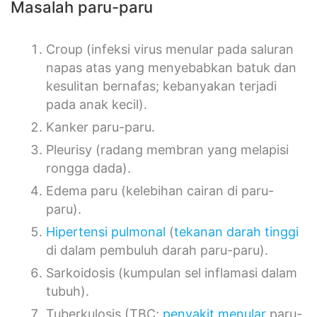
Masalah paru-paru
Croup (infeksi virus menular pada saluran
napas atas yang menyebabkan batuk dan
kesulitan bernafas; kebanyakan terjadi
pada anak kecil).
Kanker paru-paru.
Pleurisy (radang membran yang melapisi
rongga dada).
Edema paru (kelebihan cairan di paru-
paru).
Hipertensi pulmonal
(
tekanan darah tinggi
di dalam pembuluh darah paru-paru).
Sarkoidosis (kumpulan sel inflamasi dalam
tubuh).
Tuberkulosis (TBC;
penyakit menular
paru-