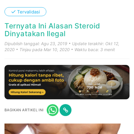
✓
Tervalidasi
Ternyata Ini Alasan Steroid
Dinyatakan Ilegal
Dipublish tanggal: Agu 23, 2019
Update terakhir: Okt 12,
2020
Tinjau pada Mar 10, 2020
Waktu baca: 3 menit
BAGIKAN ARTIKEL INI