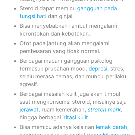
Steroid dapat memicu
gangguan pada
fungsi hati
dan ginjal.
Bisa menyebabkan rambut mengalami
kerontokan dan kebotakan.
Otot pada jantung akan mengalami
pembesaran yang tidak normal.
Berbagai macam gangguan psikologi
termasuk prubahan mood,
depresi
, stres,
selalu merasa cemas, dan muncul perilaku
agresif.
Berbagai masalah kulit juga akan timbul
saat mengkonsumsi steroid, misalnya saja
jerawat
, ruam kemerahan,
stretch mark
,
hingga berbagai
iritasi kulit
.
Bisa memicu adanya kelainan
lemak darah
,
sehingga resiko terjangkit
penyakit jantung