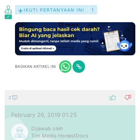
IKUTI PERTANYAAN INI
1
BAGIKAN ARTIKEL INI
2
February 26, 2019 01:25
Dijawab oleh
Tim Medis HonestDocs