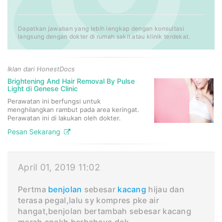
Dapatkan jawaban yang lebih lengkap dengan konsultasi
langsung dengan dokter di rumah sakit atau klinik terdekat.
Iklan dari HonestDocs
Brightening And Hair Removal By Pulse
Light di Genese Clinic
Perawatan ini berfungsi untuk
menghilangkan rambut pada area keringat.
Perawatan ini di lakukan oleh dokter.
Pesan Sekarang
April 01, 2019 11:02
Pertma
benjolan
sebesar
kacang
hijau dan
terasa pegal,lalu sy kompres pke air
hangat,benjolan bertambah sebesar kacang
merah apakh berbahaya dok