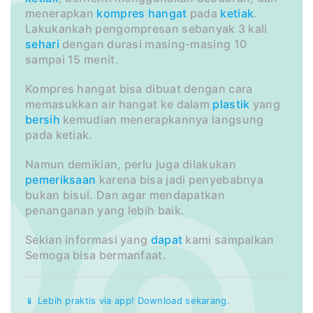
menerapkan
kompres hangat
pada
ketiak
.
Lakukankah pengompresan sebanyak 3 kali
sehari
dengan durasi masing-masing 10
sampai 15 menit.
Kompres hangat bisa dibuat dengan cara
memasukkan air hangat ke dalam
plastik
yang
bersih
kemudian menerapkannya langsung
pada ketiak.
Namun demikian, perlu juga dilakukan
pemeriksaan
karena bisa jadi penyebabnya
bukan bisul. Dan agar mendapatkan
penanganan yang lebih baik.
Sekian informasi yang
dapat
kami sampaikan
Semoga bisa bermanfaat.
📱 Lebih praktis via app! Download sekarang.