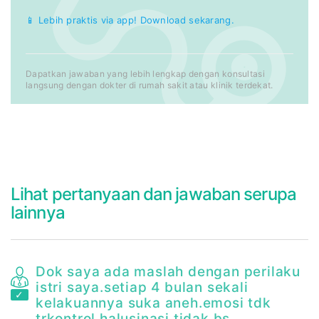
📱 Lebih praktis via app! Download sekarang.
Dapatkan jawaban yang lebih lengkap dengan konsultasi
langsung dengan dokter di rumah sakit atau klinik terdekat.
Lihat pertanyaan dan jawaban serupa
lainnya
Dok saya ada maslah dengan perilaku
istri saya.setiap 4 bulan sekali
kelakuannya suka aneh.emosi tdk
trkontrol.halusinasi.tidak bs