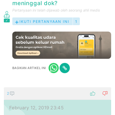
meninggal dok?
Pertanyaan ini telah dijawab oleh seorang ahli medis
IKUTI PERTANYAAN INI
1
BAGIKAN ARTIKEL INI
2
February 12, 2019 23:45