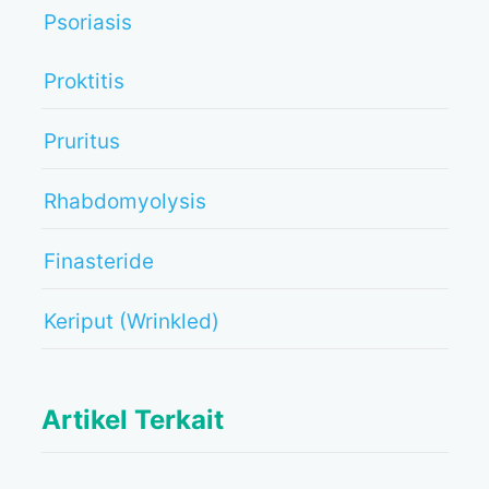
Psoriasis
Proktitis
Pruritus
Rhabdomyolysis
Finasteride
Keriput (Wrinkled)
Artikel Terkait