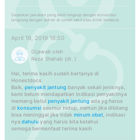
Dapatkan jawaban yang lebih lengkap dengan konsultasi
langsung dengan dokter di rumah sakit atau klinik terdekat.
April 19, 2019 18:50
Dijawab oleh
Reza Shahab (dr. )
Hai, terima kasih sudah bertanya di
Honestdocs
Baik,
penyakit
jantung
banyak sekali jenisnya,
kami belum mendapatkan indikasi penyakitnya
memang betul
penyakit jantung
ada yg harus
di
konsumsi
seumur hidup, namun jika dibilang
bisa meninggal jika tidak
minum obat
, indikasi
nya
dahulu
yang harus kita ketahui
semoga bermanfaat terima kasih