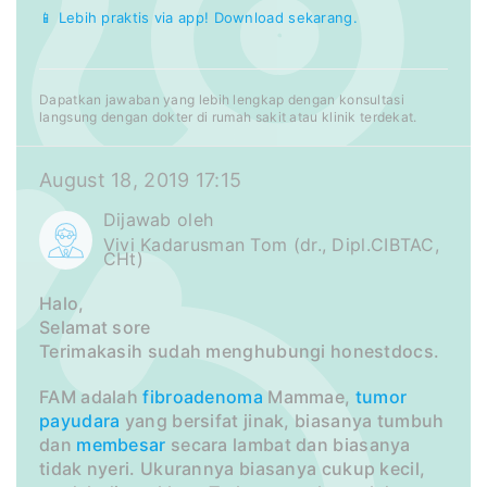
📱 Lebih praktis via app! Download sekarang.
Dapatkan jawaban yang lebih lengkap dengan konsultasi
langsung dengan dokter di rumah sakit atau klinik terdekat.
August 18, 2019 17:15
Dijawab oleh
Vivi Kadarusman Tom (dr., Dipl.CIBTAC,
CHt)
Halo,
Selamat sore
Terimakasih sudah menghubungi honestdocs.
FAM adalah
fibroadenoma
Mammae,
tumor
payudara
yang bersifat jinak, biasanya tumbuh
dan
membesar
secara lambat dan biasanya
tidak nyeri. Ukurannya biasanya cukup kecil,