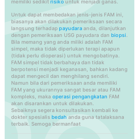
memiliki sedikit
risiko
untuk menjadi ganas.
Untuk dapat membedakan jenis-jenis FAM ini,
biasanya akan dilakukan pemeriksaan secara
langsung terhadap
payudara
anda, dilanjutkan
dengan pemeriksaan USG payudara dan
biopsi
.
Bila memang yang anda miliki adalah FAM
simpel, maka tidak diperlukan terapi apapun
(tidak perlu dioperasi) untuk mengobatinya.
FAM simpel tidak berbahaya dan tidak
berpotensi menjadi keganasan, bahkan kadang
dapat mengecil dan menghilang sendiri.
Namun bila dari pemeriksaan anda memiliki
FAM yang ukurannya sangat besar atau FAM
kompleks, maka
operasi
pengangkatan
FAM
akan disarankan untuk dilakukan.
Sebaiknya segera konsultasikan kembali ke
dokter spesialis
bedah
anda guna tatalaksana
terbaik. Semoga bermanfaat