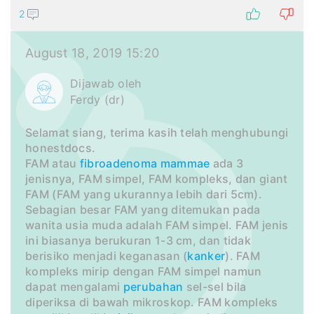
2
August 18, 2019 15:20
Dijawab oleh
Ferdy (dr)
Selamat siang, terima kasih telah menghubungi
honestdocs.
FAM atau
fibroadenoma mammae
ada 3
jenisnya, FAM simpel, FAM kompleks, dan giant
FAM (FAM yang ukurannya lebih dari 5cm).
Sebagian besar FAM yang ditemukan pada
wanita usia muda adalah FAM simpel. FAM jenis
ini biasanya berukuran 1-3 cm, dan tidak
berisiko menjadi keganasan (
kanker
). FAM
kompleks mirip dengan FAM simpel namun
dapat mengalami
perubahan
sel-sel bila
diperiksa di bawah mikroskop. FAM kompleks