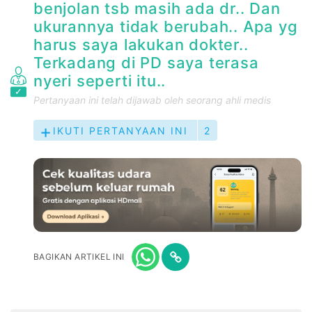
benjolan tsb masih ada dr.. Dan
ukurannya tidak berubah.. Apa yg
harus saya lakukan dokter..
Terkadang di PD saya terasa
nyeri seperti itu..
Pertanyaan ini telah dijawab oleh seorang ahli medis
IKUTI PERTANYAAN INI
2
BAGIKAN ARTIKEL INI