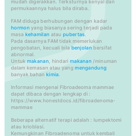
mudah digerakkan. Terksturnya kenyal dan
permukaannya halus bila diraba.
FAM diduga berhubungan dengan kadar
hormon
yang biasanya sering terjadi pada
masa
kehamilan
atau
pubertas
.
Pada dasarnya FAM tidak memerlukan
pengobatan, kecuali bila
benjolan
bersifat
abnormal.
Untuk
makanan
, hindari
makanan
/minuman
dalam kemasan atau yang
mengandung
banyak bahan
kimia
.
Informasi mengenai Fibroadeoma mammae
dapat dibaca dengan lengkap di :
https://www.honestdocs.id/fibroadenoma-
mammae
Beberapa alternatif terapi adalah : lumpektomi
atau krioblasi.
Kemungkinan Fibroadenoma untuk kembali