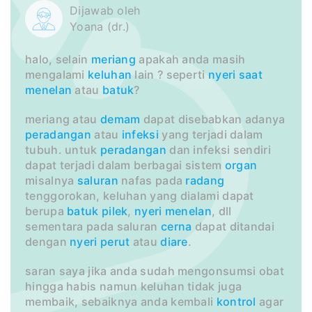
Dijawab oleh
Yoana (dr.)
halo, selain
meriang
apakah anda masih
mengalami
keluhan
lain ? seperti
nyeri saat
menelan
atau
batuk
?
meriang atau
demam
dapat disebabkan adanya
peradangan
atau
infeksi
yang terjadi dalam
tubuh. untuk
peradangan
dan infeksi sendiri
dapat terjadi dalam berbagai sistem
organ
misalnya
saluran
nafas pada
radang
tenggorokan, keluhan yang dialami dapat
berupa
batuk
pilek
,
nyeri menelan
, dll
sementara pada saluran
cerna
dapat ditandai
dengan
nyeri perut
atau
diare
.
saran saya jika anda sudah mengonsumsi obat
hingga habis namun keluhan tidak juga
membaik, sebaiknya anda kembali
kontrol
agar