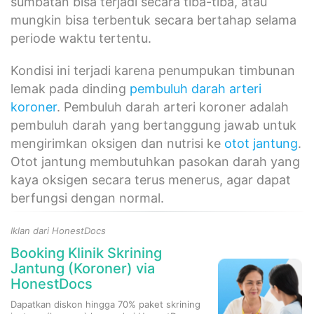
sumbatan bisa terjadi secara tiba-tiba, atau
mungkin bisa terbentuk secara bertahap selama
periode waktu tertentu.
Kondisi ini terjadi karena penumpukan timbunan
lemak pada dinding
pembuluh darah
arteri
koroner
. Pembuluh darah arteri koroner adalah
pembuluh darah yang bertanggung jawab untuk
mengirimkan oksigen dan nutrisi ke
otot jantung
.
Otot jantung membutuhkan pasokan darah yang
kaya oksigen secara terus menerus, agar dapat
berfungsi dengan normal.
Iklan dari HonestDocs
Booking Klinik Skrining
Jantung (Koroner) via
HonestDocs
Dapatkan diskon hingga 70% paket skrining