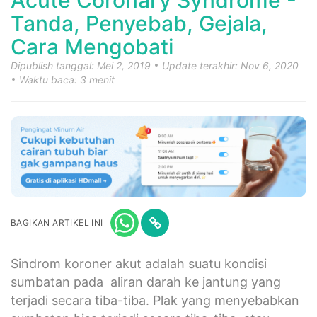
Acute Coronary Syndrome -
Tanda, Penyebab, Gejala,
Cara Mengobati
Dipublish tanggal: Mei 2, 2019
Update terakhir: Nov 6, 2020
Waktu baca: 3 menit
BAGIKAN ARTIKEL INI
Sindrom koroner akut adalah suatu kondisi
sumbatan pada aliran darah ke jantung yang
terjadi secara tiba-tiba. Plak yang menyebabkan