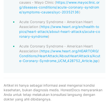
causes - Mayo Clinic (
https://www.mayoclinic.or
g/diseases-conditions/acute-coronary-syndrom
e/symptoms-causes/syc-20352136
)
Acute Coronary Syndrome - American Heart
Association (
https://www.heart.org/en/health-to
pics/heart-attack/about-heart-attacks/acute-co
ronary-syndrome
)
Acute Coronary Syndrome - American Heart
Association (
https://www.heart.org/HEARTORG/
Conditions/HeartAttack/AboutHeartAttacks/Acut
e-Coronary-Syndrome_UCM_428752_Article.jsp
)
Artikel ini hanya sebagai informasi awal mengenai kondisi
kesehatan, bukan diagnosis medis. HonestDocs menyarankan
Anda untuk tetap melakukan konsultasi langsung dengan
dokter yang ahli dibidangnya.