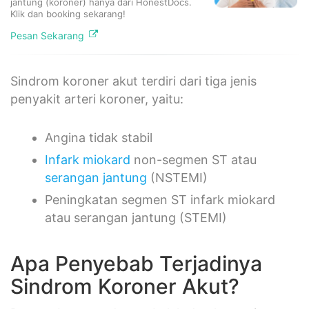
jantung (koroner) hanya dari HonestDocs.
Klik dan booking sekarang!
Pesan Sekarang
Sindrom koroner akut terdiri dari tiga jenis
penyakit arteri koroner, yaitu:
Angina tidak stabil
Infark miokard
non-segmen ST atau
serangan jantung
(NSTEMI)
Peningkatan segmen ST infark miokard
atau serangan jantung (STEMI)
Apa Penyebab Terjadinya
Sindrom Koroner Akut?