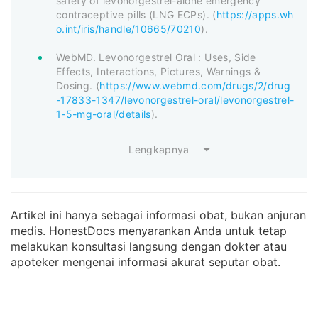
safety of levonorgestrel-alone emergency
contraceptive pills (‎LNG ECPs)‎. (
https://apps.wh
o.int/iris/handle/10665/70210
).
WebMD. Levonorgestrel Oral : Uses, Side
Effects, Interactions, Pictures, Warnings &
Dosing. (
https://www.webmd.com/drugs/2/drug
-17833-1347/levonorgestrel-oral/levonorgestrel-
1-5-mg-oral/details
).
Lengkapnya
Artikel ini hanya sebagai informasi obat, bukan anjuran
medis. HonestDocs menyarankan Anda untuk tetap
melakukan konsultasi langsung dengan dokter atau
apoteker mengenai informasi akurat seputar obat.