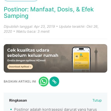
Postinor: Manfaat, Dosis, & Efek
Samping
Dipublish tanggal: Apr 23, 2019
Update terakhir: Okt 26,
2020
Waktu baca: 3 menit
BAGIKAN ARTIKEL INI
Ringkasan
Tutup
Postinor adalah kontrasepsi darurat yang harus