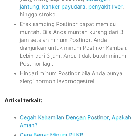
jantung
,
kanker payudara
,
penyakit liver
,
hingga stroke.
Efek samping Postinor dapat memicu
muntah. Bila Anda muntah kurang dari 3
jam setelah minum Postinor, Anda
dianjurkan untuk minum Postinor Kembali.
Lebih dari 3 jam, Anda tidak butuh minum
Postinor lagi.
Hindari minum Postinor bila Anda punya
alergi hormon levornogestrel.
Artikel terkait:
Cegah Kehamilan Dengan Postinor, Apakah
Aman?
Cara Benar Minum Pil KB