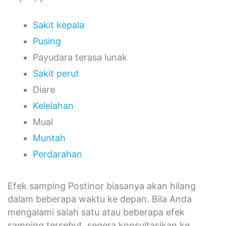
Sakit kepala
Pusing
Payudara terasa lunak
Sakit perut
Diare
Kelelahan
Mual
Muntah
Perdarahan
Efek samping Postinor biasanya akan hilang
dalam beberapa waktu ke depan. Bila Anda
mengalami salah satu atau beberapa efek
samping tersebut, segera konsultasikan ke