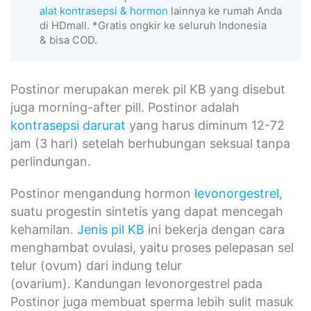
alat kontrasepsi & hormon
lainnya ke rumah Anda
di HDmall. *Gratis ongkir ke seluruh Indonesia
& bisa COD.
Postinor merupakan merek pil KB yang disebut
juga morning-after pill. Postinor adalah
kontrasepsi darurat
yang harus diminum 12-72
jam (3 hari) setelah berhubungan seksual tanpa
perlindungan.
Postinor mengandung hormon
levonorgestrel
,
suatu progestin sintetis yang dapat mencegah
kehamilan.
Jenis pil KB
ini bekerja dengan cara
menghambat ovulasi, yaitu proses pelepasan sel
telur (ovum) dari indung telur
(ovarium). Kandungan levonorgestrel pada
Postinor juga membuat sperma lebih sulit masuk