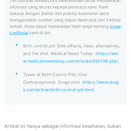
Tim Editorial HonestDocs berkomitmen untuk memberikan
informasi yang akurat kepada pembaca kami. Kami
bekerja dengan dokter dan praktisi kesehatan serta
menggunakan sumber yang dapat dipercaya dari institusi
terkait. Anda dapat mempelajari lebih lanjut tentang
prose
s editorial
kami di sini.
Birth control pill: Side effects, risks, alternatives,
and the shot. Medical News Today. (
https://ww
w.medicalnewstoday.com/articles/290196.php
)
Types of Birth Control Pills (Oral
Contraceptives). Drugs.com. (
https://www.drug
s.com/article/birth-control-pill.html
)
Artikel ini hanya sebagai informasi kesehatan, bukan