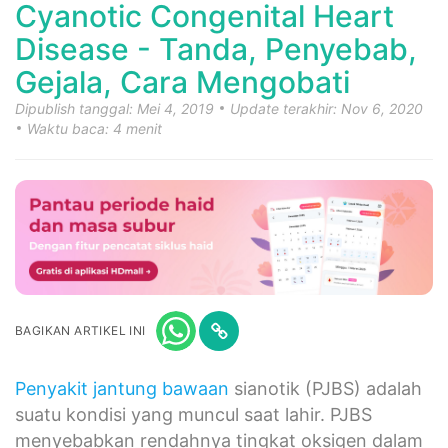
Cyanotic Congenital Heart
Disease - Tanda, Penyebab,
Gejala, Cara Mengobati
Dipublish tanggal: Mei 4, 2019
Update terakhir: Nov 6, 2020
Waktu baca: 4 menit
BAGIKAN ARTIKEL INI
Penyakit jantung bawaan
sianotik (PJBS) adalah
suatu kondisi yang muncul saat lahir. PJBS
menyebabkan rendahnya tingkat oksigen dalam