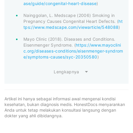
ase/guide/congenital-heart-disease
)
Nainggolan, L. Medscape (2006) Smoking in
Pregnancy Causes Congenital Heart Defects. (
ht
tps://www.medscape.com/viewarticle/548088
)
Mayo Clinic (2018). Diseases and Conditions.
Eisenmenger Syndrome. (
https://www.mayoclini
c.org/diseases-conditions/eisenmenger-syndrom
e/symptoms-causes/syc-20350580
)
Lengkapnya
Artikel ini hanya sebagai informasi awal mengenai kondisi
kesehatan, bukan diagnosis medis. HonestDocs menyarankan
Anda untuk tetap melakukan konsultasi langsung dengan
dokter yang ahli dibidangnya.