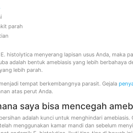
s
i
kit parah
ian
t E. histolytica menyerang lapisan usus Anda, maka 
muba adalah bentuk amebiasis yang lebih berbahaya 
yang lebih parah.
 menjadi tempat berkembangnya parasit. Gejala
penya
anan atas perut Anda.
ana saya bisa mencegah amebi
ersihan adalah kunci untuk menghindari amebiasis.
telah menggunakan kamar mandi dan sebelum menyi