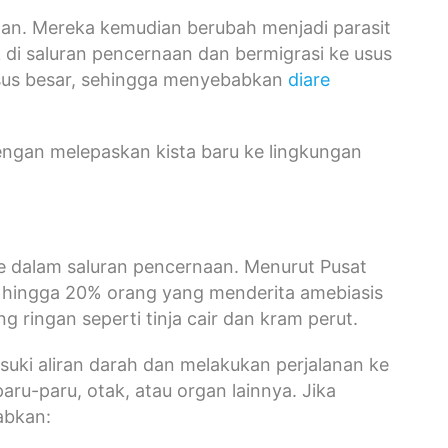
aan. Mereka kemudian berubah menjadi parasit
k di saluran pencernaan dan bermigrasi ke usus
 usus besar, sehingga menyebabkan
diare
ngan melepaskan kista baru ke lingkungan
ke dalam saluran pencernaan. Menurut Pusat
 hingga 20% orang yang menderita amebiasis
 ringan seperti tinja cair dan kram perut.
suki aliran darah dan melakukan perjalanan ke
paru-paru, otak, atau organ lainnya. Jika
abkan: