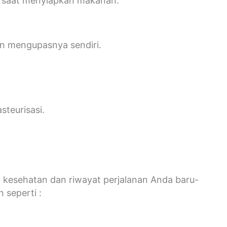
ini saat menyiapkan makanan:
an mengupasnya sendiri.
steurisasi.
kesehatan dan riwayat perjalanan Anda baru-
 seperti :