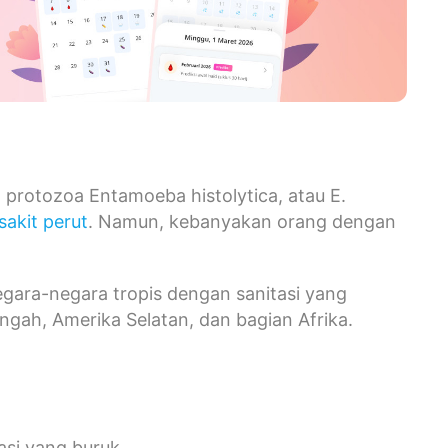
 protozoa Entamoeba histolytica, atau E.
sakit perut
. Namun, kebanyakan orang dengan
negara-negara tropis dengan sanitasi yang
engah, Amerika Selatan, dan bagian Afrika.
asi yang buruk