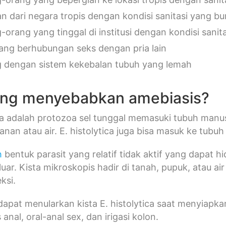
an dari negara tropis dengan kondisi sanitasi yang bu
-orang yang tinggal di institusi dengan kondisi sanit
yang berhubungan seks dengan pria lain
 dengan sistem kekebalan tubuh yang lemah
ng menyebabkan amebiasis?
ica adalah protozoa sel tunggal memasuki tubuh manu
anan atau air. E. histolytica juga bisa masuk ke tub
h
bentuk parasit yang relatif tidak aktif yang dapat 
luar. Kista mikroskopis hadir di tanah, pupuk, atau a
eksi.
apat menularkan kista E. histolytica saat menyiapka
anal, oral-anal sex, dan irigasi kolon.