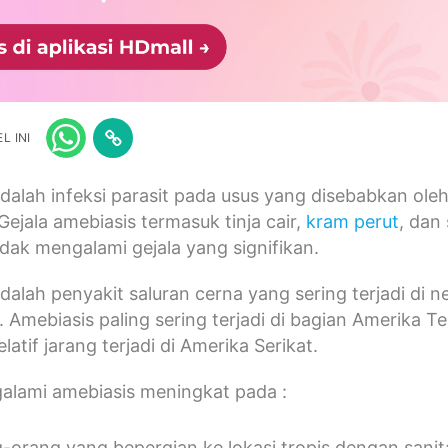
L INI
dalah infeksi parasit pada usus yang disebabkan oleh
 Gejala amebiasis termasuk tinja cair,
kram perut
, dan
idak mengalami gejala yang signifikan.
dalah penyakit saluran cerna yang sering terjadi di 
. Amebiasis paling sering terjadi di bagian Amerika T
latif jarang terjadi di Amerika Serikat.
alami amebiasis meningkat pada :
-orang yang bepergian ke lokasi tropis dengan sanit