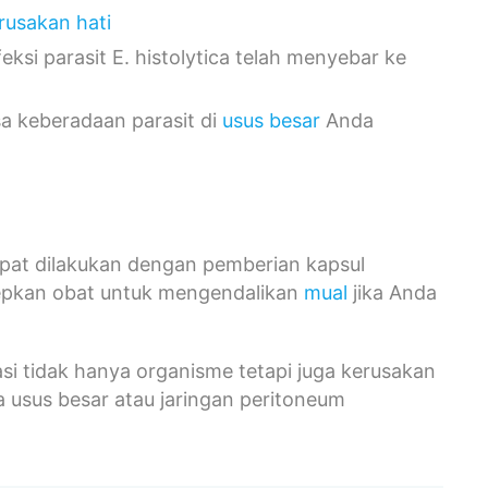
rusakan hati
feksi parasit E. histolytica telah menyebar ke
a keberadaan parasit di
usus besar
Anda
pat dilakukan dengan pemberian kapsul
sepkan obat untuk mengendalikan
mual
jika Anda
asi tidak hanya organisme tetapi juga kerusakan
 usus besar atau jaringan peritoneum