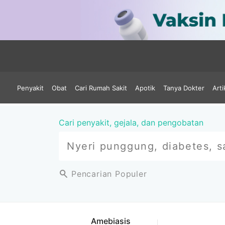
Penyakit
Obat
Cari Rumah Sakit
Apotik
Tanya Dokter
Arti
Cari penyakit, gejala, dan pengobatan
Pencarian Populer
Amebiasis