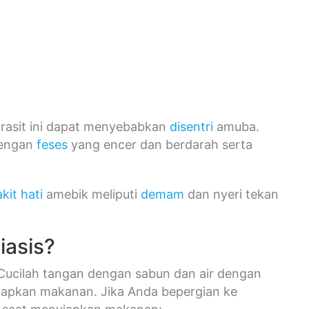
parasit ini dapat menyebabkan
disentri
amuba.
dengan
feses
yang encer dan berdarah serta
kit hati
amebik meliputi
demam
dan nyeri tekan
asis?
 Cucilah tangan dengan sabun dan air dengan
apkan makanan. Jika Anda bepergian ke