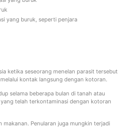
ruk
asi yang buruk, seperti penjara
sia ketika seseorang menelan parasit tersebut
uh melalui kontak langsung dengan kotoran.
hidup selama beberapa bulan di tanah atau
ir yang telah terkontaminasi dengan kotoran
n makanan. Penularan juga mungkin terjadi