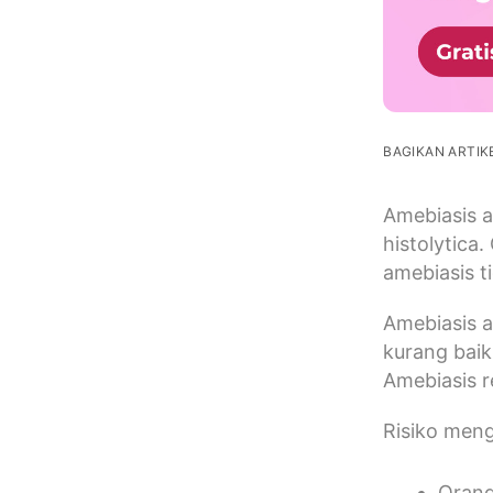
BAGIKAN ARTIKE
Amebiasis a
histolytica.
amebiasis t
Amebiasis a
kurang baik
Amebiasis re
Risiko meng
Orang