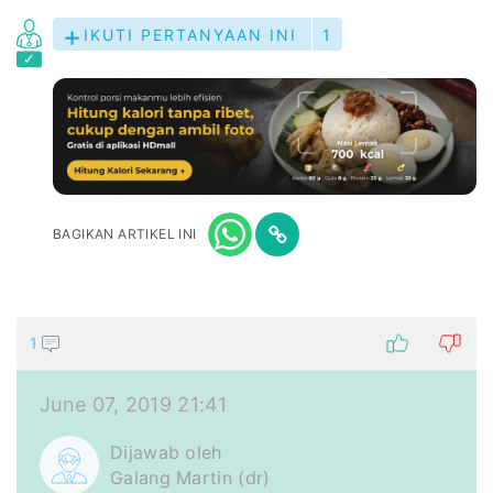
IKUTI PERTANYAAN INI
1
BAGIKAN ARTIKEL INI
1
June 07, 2019 21:41
Dijawab oleh
Galang Martin (dr)