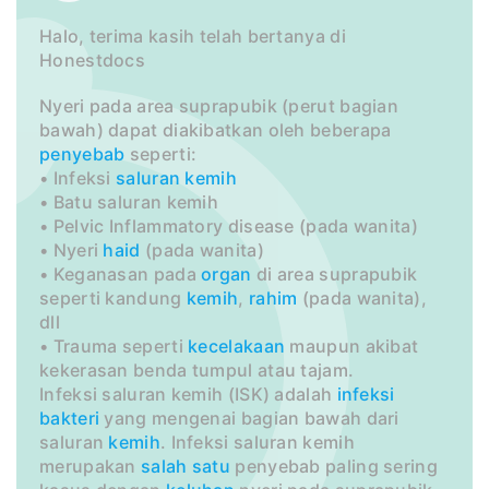
Halo, terima kasih telah bertanya di
Honestdocs
Nyeri pada area suprapubik (perut bagian
bawah) dapat diakibatkan oleh beberapa
penyebab
seperti:
• Infeksi
saluran
kemih
• Batu saluran kemih
• Pelvic Inflammatory disease (pada wanita)
• Nyeri
haid
(pada wanita)
• Keganasan pada
organ
di area suprapubik
seperti kandung
kemih
,
rahim
(pada wanita),
dll
• Trauma seperti
kecelakaan
maupun akibat
kekerasan benda tumpul atau tajam.
Infeksi saluran kemih (ISK) adalah
infeksi
bakteri
yang mengenai bagian bawah dari
saluran
kemih
. Infeksi saluran kemih
merupakan
salah satu
penyebab paling sering