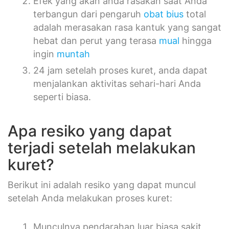
Efek yang akan anda rasakan saat Anda
terbangun dari pengaruh
obat bius
total
adalah merasakan rasa kantuk yang sangat
hebat dan perut yang terasa
mual
hingga
ingin
muntah
24 jam setelah proses kuret, anda dapat
menjalankan aktivitas sehari-hari Anda
seperti biasa.
Apa resiko yang dapat
terjadi setelah melakukan
kuret?
Berikut ini adalah resiko yang dapat muncul
setelah Anda melakukan proses kuret:
Munculnya pendarahan luar biasa sakit