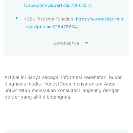
scape.com/viewarticle/780615_3
).
NCBI, Placenta Function (
https://www.ncbi.nlm.n
ih.gov/pubmed/16478604
).
Lengkapnya
Artikel ini hanya sebagai informasi kesehatan, bukan
diagnosis medis. HonestDocs menyarankan Anda
untuk tetap melakukan konsultasi langsung dengan
dokter yang ahli dibidangnya.