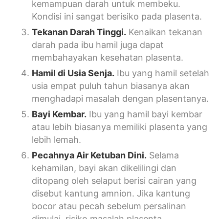
kemampuan darah untuk membeku.
Kondisi ini sangat berisiko pada plasenta.
Tekanan Darah Tinggi.
Kenaikan tekanan
darah pada ibu hamil juga dapat
membahayakan kesehatan plasenta.
Hamil di Usia Senja.
Ibu yang hamil setelah
usia empat puluh tahun biasanya akan
menghadapi masalah dengan plasentanya.
Bayi Kembar.
Ibu yang hamil bayi kembar
atau lebih biasanya memiliki plasenta yang
lebih lemah.
Pecahnya Air Ketuban Dini.
Selama
kehamilan, bayi akan dikelilingi dan
ditopang oleh selaput berisi cairan yang
disebut kantung amnion. Jika kantung
bocor atau pecah sebelum persalinan
dimulai, risiko masalah plasenta