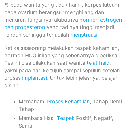
*) pada wanita yang tidak hamil, korpus luteum
pada ovarium berangsur menghilang dan
menurun fungsinya, akibatnya
hormon estrogen
dan progesteron
yang tadinya tinggi menjadi
rendah sehingga terjadilah
menstruasi
.
Ketika seseorang melakukan tespek kehamilan,
hormon HCG inilah yang sebenarnya diperiksa.
Tes ini bisa dilakukan saat wanita
telat haid
,
yakni pada hari ke tujuh sampai sepuluh setelah
proses
implantasi
. Untuk lebih jelasnya, pelajari
disini:
Memahami
Proses Kehamilan
, Tahap Demi
Tahap
Membaca Hasil
Tespek
Positif, Negatif,
Samar