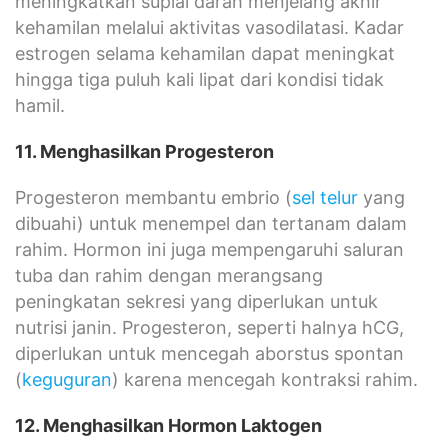
meningkatkan suplai darah menjelang akhir
kehamilan melalui aktivitas vasodilatasi. Kadar
estrogen selama kehamilan dapat meningkat
hingga tiga puluh kali lipat dari kondisi tidak
hamil.
11. Menghasilkan Progesteron
Progesteron membantu embrio (
sel telur
yang
dibuahi) untuk menempel dan tertanam dalam
rahim. Hormon ini juga mempengaruhi saluran
tuba dan rahim dengan merangsang
peningkatan sekresi yang diperlukan untuk
nutrisi janin. Progesteron, seperti halnya hCG,
diperlukan untuk mencegah aborstus spontan
(
keguguran
) karena mencegah kontraksi rahim.
12. Menghasilkan Hormon Laktogen