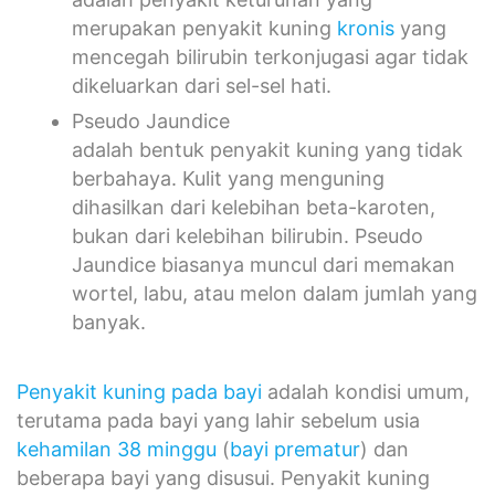
mencegah bilirubin terkonjugasi agar tidak
dikeluarkan dari sel-sel hati.
Pseudo Jaundice
adalah bentuk penyakit kuning yang tidak
berbahaya. Kulit yang menguning
dihasilkan dari kelebihan beta-karoten,
bukan dari kelebihan bilirubin. Pseudo
Jaundice biasanya muncul dari memakan
wortel, labu, atau melon dalam jumlah yang
banyak.
Penyakit kuning pada bayi
adalah kondisi umum,
terutama pada bayi yang lahir sebelum usia
kehamilan 38 minggu
(
bayi prematur
) dan
beberapa bayi yang disusui. Penyakit kuning
pada bayi biasanya terjadi karena hati bayi tidak
cukup matang untuk menyingkirkan bilirubin