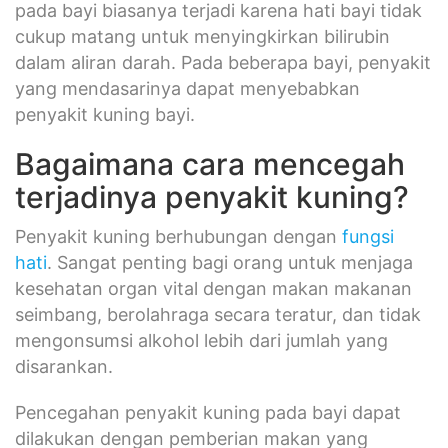
dalam aliran darah. Pada beberapa bayi, penyakit
yang mendasarinya dapat menyebabkan
penyakit kuning bayi.
Bagaimana cara mencegah
terjadinya penyakit kuning?
Penyakit kuning berhubungan dengan
fungsi
hati
. Sangat penting bagi orang untuk menjaga
kesehatan organ vital dengan makan makanan
seimbang, berolahraga secara teratur, dan tidak
mengonsumsi alkohol lebih dari jumlah yang
disarankan.
Pencegahan penyakit kuning pada bayi dapat
dilakukan dengan pemberian makan yang
memadai. Bayi yang diberi ASI harus makan
delapan sampai 12 kali sehari selama beberapa