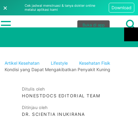
Buka di app
Artikel Kesehatan
Lifestyle
Kesehatan Fisik
Kondisi yang Dapat Mengakibatkan Penyakit Kuning
Ditulis oleh
HONESTDOCS EDITORIAL TEAM
Ditinjau oleh
DR. SCIENTIA INUKIRANA
✓
Tervalidasi