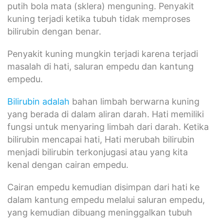
bilirubin dengan benar.
Penyakit kuning mungkin terjadi karena terjadi
masalah di hati, saluran empedu dan kantung
empedu.
Bilirubin adalah
bahan limbah berwarna kuning
yang berada di dalam aliran darah. Hati memiliki
fungsi untuk menyaring limbah dari darah. Ketika
bilirubin mencapai hati, Hati merubah bilirubin
menjadi bilirubin terkonjugasi atau yang kita
kenal dengan cairan empedu.
Cairan empedu kemudian disimpan dari hati ke
dalam kantung empedu melalui saluran empedu,
yang kemudian dibuang meninggalkan tubuh
melalui feses. Cairan empedu atau bilirubin
terkonjugasi berfungsi untuk memberi warna