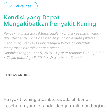
Kondisi yang Dapat
Mengakibatkan Penyakit Kuning
Penyakit kuning atau ikterus adalah kondisi kesehatan yang
ditandai dengan kulit dan bagian putih bola mata (sklera)
menguning. Penyakit kuning terjadi ketika tubuh tidak
memproses bilirubin dengan benar.
Dipublish tanggal: Apr 5, 2019
Update terakhir: Okt 12, 2020
Tinjau pada Agu 5, 2019
Waktu baca: 3 menit
BAGIKAN ARTIKEL INI
Penyakit kuning atau ikterus adalah kondisi
kesehatan yang ditandai dengan kulit dan bagian
putih bola mata (sklera) menguning. Penyakit
kuning terjadi ketika tubuh tidak memproses