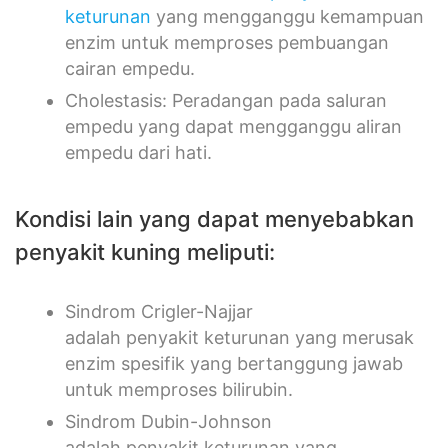
cairan empedu.
Cholestasis: Peradangan pada saluran
empedu yang dapat mengganggu aliran
empedu dari hati.
Kondisi lain yang dapat menyebabkan
penyakit kuning meliputi:
Sindrom Crigler-Najjar
adalah penyakit keturunan yang merusak
enzim spesifik yang bertanggung jawab
untuk memproses bilirubin.
Sindrom Dubin-Johnson
adalah penyakit keturunan yang
merupakan penyakit kuning
kronis
yang