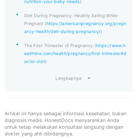
nutrition-your-baby-needs
)
Diet During Pregnancy: Healthy Eating While
Pregnant (
https://americanpregnancy.org/pregn
ancy-health/diet-during-pregnancy/
)
The First Trimester of Pregnancy (
https://www.h
ealthline.com/health/pregnancy/first-trimester#d
octor-visit
)
Lengkapnya
Artikel ini hanya sebagai informasi kesehatan, bukan
diagnosis medis. HonestDocs menyarankan Anda
untuk tetap melakukan konsultasi langsung dengan
dokter yang ahli dibidangnya.