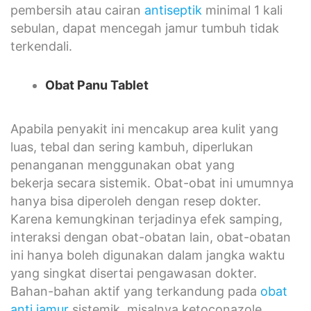
pembersih atau cairan
antiseptik
minimal 1 kali
sebulan, dapat mencegah jamur tumbuh tidak
terkendali.
Obat Panu
Tablet
Apabila penyakit ini mencakup area kulit yang
luas, tebal dan sering kambuh, diperlukan
penanganan menggunakan obat yang
bekerja secara sistemik. Obat-obat ini umumnya
hanya bisa diperoleh dengan resep dokter.
Karena kemungkinan terjadinya efek samping,
interaksi dengan obat-obatan lain, obat-obatan
ini hanya boleh digunakan dalam jangka waktu
yang singkat disertai pengawasan dokter.
Bahan-bahan aktif yang terkandung pada
obat
anti jamur
sistemik, misalnya ketoconazole,