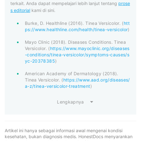
terkait. Anda dapat mempelajari lebih lanjut tentang
prose
s editorial
kami di sini.
Burke, D. Healthline (2016). Tinea Versicolor. (
htt
ps://www.healthline.com/health/tinea-versicolor
)
Mayo Clinic (2018). Diseases Conditions. Tinea
Versicolor. (
https://www.mayoclinic.org/diseases
-conditions/tinea-versicolor/symptoms-causes/s
yc-20378385
)
American Academy of Dermatology (2018).
Tinea Versicolor. (
https://www.aad.org/diseases/
a-z/tinea-versicolor-treatment
)
Lengkapnya
Artikel ini hanya sebagai informasi awal mengenai kondisi
kesehatan, bukan diagnosis medis. HonestDocs menyarankan