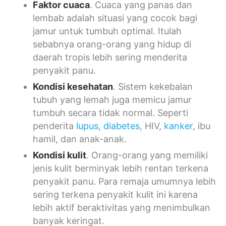
Faktor cuaca
. Cuaca yang panas dan
lembab adalah situasi yang cocok bagi
jamur untuk tumbuh optimal. Itulah
sebabnya orang-orang yang hidup di
daerah tropis lebih sering menderita
penyakit panu.
Kondisi kesehatan
. Sistem kekebalan
tubuh yang lemah juga memicu jamur
tumbuh secara tidak normal. Seperti
penderita
lupus
,
diabetes
, HIV,
kanker
, ibu
hamil, dan anak-anak.
Kondisi kulit
. Orang-orang yang memiliki
jenis kulit berminyak lebih rentan terkena
penyakit panu. Para remaja umumnya lebih
sering terkena penyakit kulit ini karena
lebih aktif beraktivitas yang menimbulkan
banyak keringat.