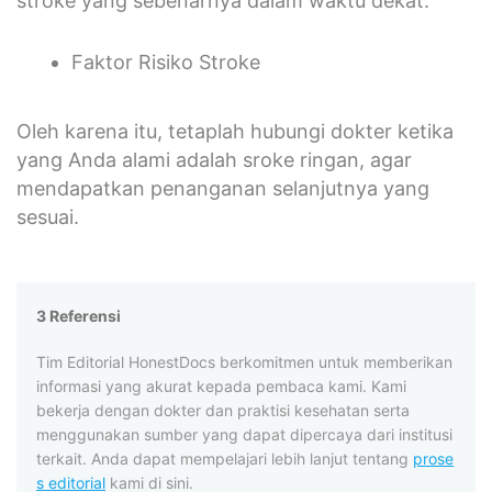
stroke yang sebenarnya dalam waktu dekat.
Faktor Risiko Stroke
Oleh karena itu, tetaplah hubungi dokter ketika
yang Anda alami adalah sroke ringan, agar
mendapatkan penanganan selanjutnya yang
sesuai.
3 Referensi
Tim Editorial HonestDocs berkomitmen untuk memberikan
informasi yang akurat kepada pembaca kami. Kami
bekerja dengan dokter dan praktisi kesehatan serta
menggunakan sumber yang dapat dipercaya dari institusi
terkait. Anda dapat mempelajari lebih lanjut tentang
prose
s editorial
kami di sini.