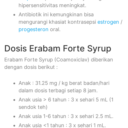
hipersensitivitas meningkat.
Antibiotik ini kemungkinan bisa
mengurangi khasiat kontrasepsi
estrogen
/
progesteron
oral.
Dosis Erabam Forte Syrup
Erabam Forte Syrup (Coamoxiclav) diberikan
dengan dosis berikut :
Anak : 31.25 mg / kg berat badan/hari
dalam dosis terbagi setiap 8 jam.
Anak usia > 6 tahun : 3 x sehari 5 mL (1
sendok teh)
Anak usia 1-6 tahun : 3 x sehari 2.5 mL.
Anak usia <1 tahun : 3 x sehari 1 mL.