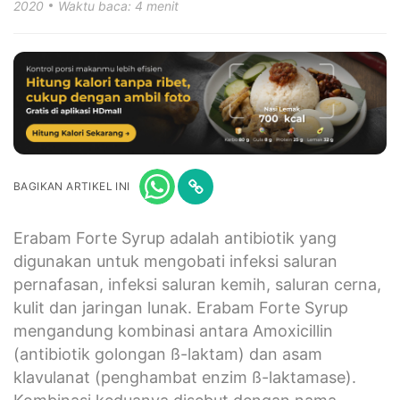
2020
Waktu baca: 4 menit
BAGIKAN ARTIKEL INI
Erabam Forte Syrup adalah antibiotik yang
digunakan untuk mengobati infeksi saluran
pernafasan, infeksi saluran kemih, saluran cerna,
kulit dan jaringan lunak. Erabam Forte Syrup
mengandung kombinasi antara Amoxicillin
(antibiotik golongan ß-laktam) dan asam
klavulanat (penghambat enzim ß-laktamase).