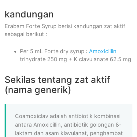
kandungan
Erabam Forte Syrup berisi kandungan zat aktif
sebagai berikut :
Per 5 mL Forte dry syrup :
Amoxicillin
trihydrate 250 mg + K clavulanate 62.5 mg
Sekilas tentang zat aktif
(nama generik)
Coamoxiclav adalah antibiotik kombinasi
antara Amoxicillin, antibiotik golongan ß-
laktam dan asam klavulanat, penghambat