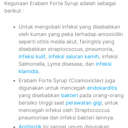
Kegunaan Erabam Forte Syrup adalah sebagai
berikut :
Untuk mengobati infeksi yang disebabkan
oleh kuman yang peka terhadap amoxicillin
seperti otitis media akut, faringitis yang
disebabkan streptococcus, pneumonia,
infeksi kulit
,
infeksi saluran kemih
, infeksi
Salmonella, Lyme disesase, dan
infeksi
klamidia
.
Erabam Forte Syrup (Coamoxiclav) juga
digunakan untuk mencegah
endokarditis
yang disebabkan
bakteri
pada orang-orang
berisiko tinggi saat
perawatan gigi
, untuk
mencegah infeksi oleh Streptococcus
pneumoniae dan infeksi bakteri lainnya.
Antibiotik
ini sangat umum digunakan