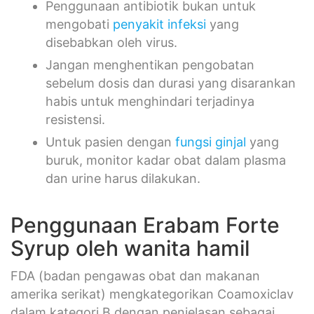
Penggunaan antibiotik bukan untuk
mengobati
penyakit infeksi
yang
disebabkan oleh virus.
Jangan menghentikan pengobatan
sebelum dosis dan durasi yang disarankan
habis untuk menghindari terjadinya
resistensi.
Untuk pasien dengan
fungsi ginjal
yang
buruk, monitor kadar obat dalam plasma
dan urine harus dilakukan.
Penggunaan Erabam Forte
Syrup oleh wanita hamil
FDA (badan pengawas obat dan makanan
amerika serikat) mengkategorikan Coamoxiclav
dalam kategori B dengan penjelasan sebagai