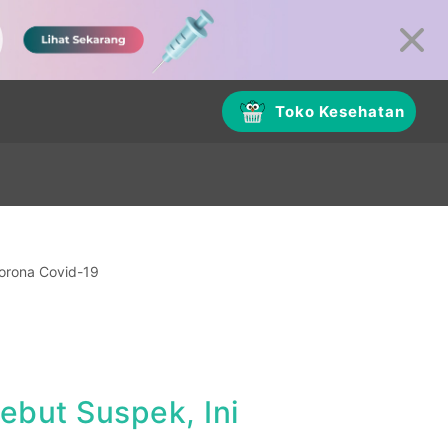
Toko Kesehatan
Corona Covid-19
ebut Suspek, Ini