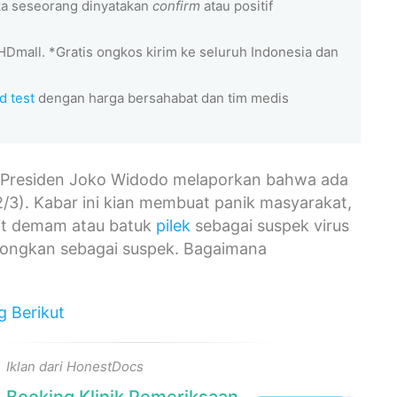
ka seseorang dinyatakan
confirm
atau positif
HDmall. *Gratis ongkos kirim ke seluruh Indonesia dan
d test
dengan harga bersahabat dan tim medis
ak Presiden Joko Widodo melaporkan bahwa ada
2/3). Kabar ini kian membuat panik masyarakat,
it demam atau batuk
pilek
sebagai suspek virus
olongkan sebagai suspek. Bagaimana
g Berikut
Iklan dari HonestDocs