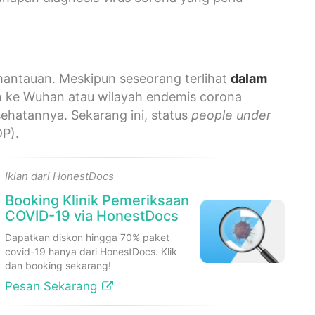
antauan. Meskipun seseorang terlihat
dalam
ah ke Wuhan atau wilayah endemis corona
sehatannya. Sekarang ini, status
people under
P).
Iklan dari HonestDocs
Booking Klinik Pemeriksaan
COVID-19 via HonestDocs
Dapatkan diskon hingga 70% paket
covid-19 hanya dari HonestDocs. Klik
dan booking sekarang!
Pesan Sekarang