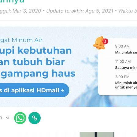
nggal: Mar 3, 2020
Update terakhir: Agu 5, 2021
Waktu b
L INI