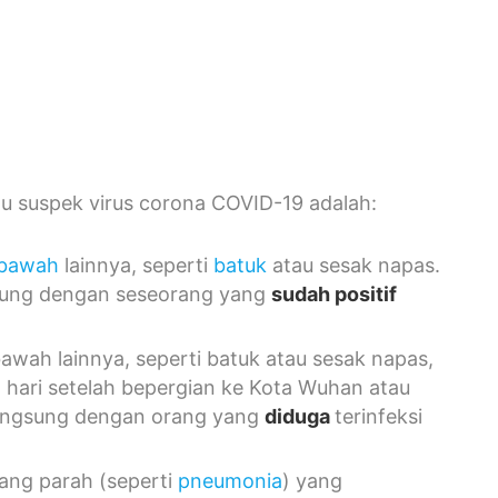
au suspek virus corona COVID-19 adalah:
 bawah
lainnya, seperti
batuk
atau sesak napas.
ngsung dengan seseorang yang
sudah
positif
awah lainnya, seperti batuk atau sesak napas,
4 hari setelah bepergian ke Kota Wuhan atau
 langsung dengan orang yang
diduga
terinfeksi
ng parah (seperti
pneumonia
) yang