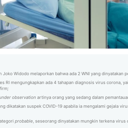
n Joko Widodo melaporkan bahwa ada 2 WNI yang dinyatakan posi
s RI mengungkapkan ada 4 tahapan diagnosis virus corona, ya
firm;
under observation
artinya orang yang sedang dalam pemantauan
ng dikatakan suspek COVID-19 apabila ia mengalami gejala viru
ategori
probable
, seseorang dinyatakan mungkin terkena virus c