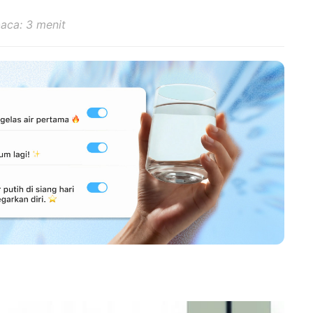
aca: 3 menit