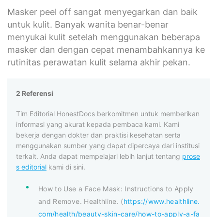
Masker peel off sangat menyegarkan dan baik
untuk kulit. Banyak wanita benar-benar
menyukai kulit setelah menggunakan beberapa
masker dan dengan cepat menambahkannya ke
rutinitas perawatan kulit selama akhir pekan.
2 Referensi
Tim Editorial HonestDocs berkomitmen untuk memberikan
informasi yang akurat kepada pembaca kami. Kami
bekerja dengan dokter dan praktisi kesehatan serta
menggunakan sumber yang dapat dipercaya dari institusi
terkait. Anda dapat mempelajari lebih lanjut tentang
prose
s editorial
kami di sini.
How to Use a Face Mask: Instructions to Apply
and Remove. Healthline. (
https://www.healthline.
com/health/beauty-skin-care/how-to-apply-a-fa