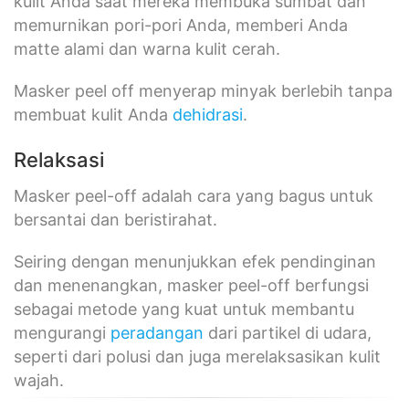
kulit Anda saat mereka membuka sumbat dan
memurnikan pori-pori Anda, memberi Anda
matte alami dan warna kulit cerah.
Masker peel off menyerap minyak berlebih tanpa
membuat kulit Anda
dehidrasi
.
Relaksasi
Masker peel-off adalah cara yang bagus untuk
bersantai dan beristirahat.
Seiring dengan menunjukkan efek pendinginan
dan menenangkan, masker peel-off berfungsi
sebagai metode yang kuat untuk membantu
mengurangi
peradangan
dari partikel di udara,
seperti dari polusi dan juga merelaksasikan kulit
wajah.