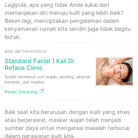
Lagipula, apa yang tidak Anda sukai dari
memanjakan diri menuju kulit yang lebih baik?
Belum lagi, menciptakan pengalaman dalam
kenyamanan rumah kita sendiri juga tidak begitu
buruk.
Iklan dari HonestDocs
Standard Facial 1 Kali Di
Reface Clinic
Sudah termasuk cuci wajah, peeling, ekstrak
komedo, dan masker.
Pesan Sekarang
Baik saat kita berurusan dengan kulit yang stres
atau berjerawat, masker wajah telah menjadi
sumber daya untuk mengatasi masalah terburuk
dalam perawatan kulit kita.