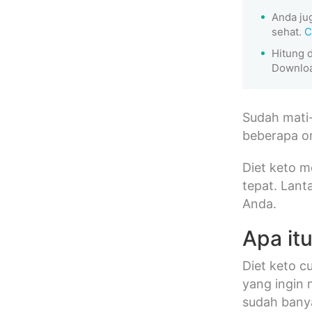
Anda ju
sehat.
C
Hitung 
Downloa
Sudah mati
beberapa or
Diet keto 
tepat. Lant
Anda.
Apa itu
Diet keto c
yang ingin 
sudah bany