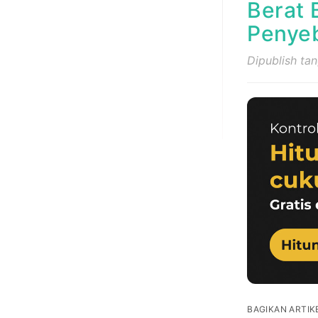
Berat 
Penye
Dipublish ta
BAGIKAN ARTIKE