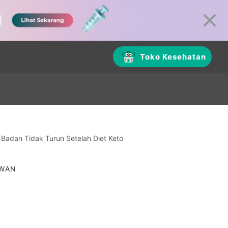
Toko Kesehatan
Badan Tidak Turun Setelah Diet Keto
AWAN