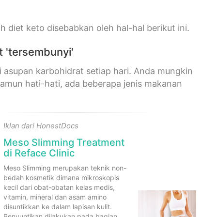
h diet keto disebabkan oleh hal-hal berikut ini.
 'tersembunyi'
 asupan karbohidrat setiap hari. Anda mungkin
Namun hati-hati, ada beberapa jenis makanan
Iklan dari HonestDocs
Meso Slimming Treatment
di Reface Clinic
Meso Slimming merupakan teknik non-
bedah kosmetik dimana mikroskopis
kecil dari obat-obatan kelas medis,
vitamin, mineral dan asam amino
disuntikkan ke dalam lapisan kulit.
Penyuntikan dilakukan pada bagian