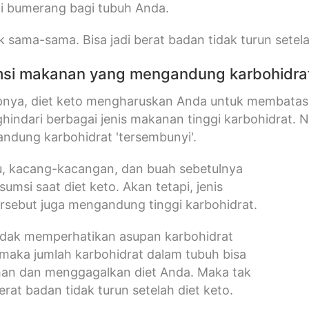
di bumerang bagi tubuh Anda.
k sama-sama. Bisa jadi berat badan tidak turun setela
msi makanan yang mengandung karbohidrat
pnya, diet keto mengharuskan Anda untuk membatasi
indari berbagai jenis makanan tinggi karbohidrat. 
ndung karbohidrat 'tersembunyi'.
u, kacang-kacangan, dan buah sebetulnya
umsi saat diet keto. Akan tetapi, jenis
rsebut juga mengandung tinggi karbohidrat.
tidak memperhatikan asupan karbohidrat
, maka jumlah karbohidrat dalam tubuh bisa
ihan dan menggagalkan diet Anda. Maka tak
erat badan tidak turun setelah diet keto.