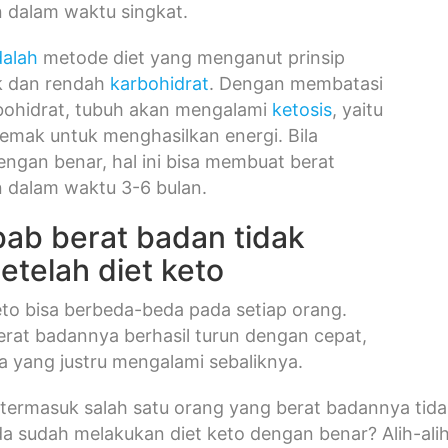
n dalam waktu singkat.
dalah
metode diet yang menganut prinsip
ak dan rendah
karbohidrat
. Dengan membatasi
bohidrat, tubuh akan mengalami
ketosis
, yaitu
emak untuk menghasilkan energi. Bila
engan benar, hal ini bisa membuat berat
 dalam waktu 3-6 bulan.
ab berat badan tidak
etelah diet keto
keto bisa berbeda-beda pada setiap orang.
rat badannya berhasil turun dengan cepat,
ga yang justru mengalami sebaliknya.
termasuk salah satu orang yang berat badannya tidak 
 sudah melakukan diet keto dengan benar? Alih-alih