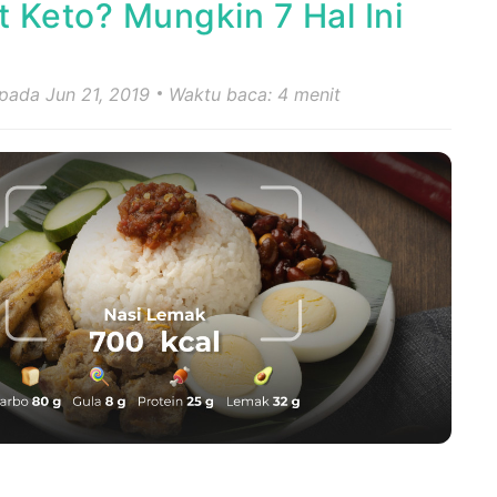
 Keto? Mungkin 7 Hal Ini
 pada Jun 21, 2019
Waktu baca: 4 menit