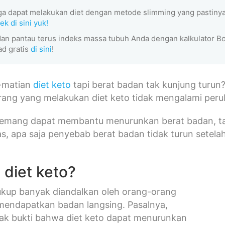
ga dapat melakukan diet dengan metode slimming yang pastiny
ek di sini yuk!
dan pantau terus indeks massa tubuh Anda dengan kalkulator Bo
d gratis
di sini
!
-matian
diet keto
tapi berat badan tak kunjung turun?
ang yang melakukan diet keto tidak mengalami peru
memang dapat membantu menurunkan berat badan, ta
as, apa saja penyebab berat badan tidak turun setela
 diet keto?
ukup banyak diandalkan oleh orang-orang
mendapatkan badan langsing. Pasalnya,
ak bukti bahwa diet keto dapat menurunkan