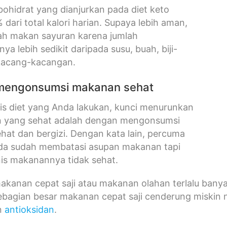
ohidrat yang dianjurkan pada diet keto
 dari total kalori harian. Supaya lebih aman,
ah makan sayuran karena jumlah
ya lebih sedikit daripada susu, buah, biji-
 kacang-kacangan.
 mengonsumsi makanan sehat
is diet yang Anda lakukan, kunci menurunkan
n yang sehat adalah dengan mengonsumsi
at dan bergizi. Dengan kata lain, percuma
Anda sudah membatasi asupan makanan tapi
nis makanannya tidak sehat.
kanan cepat saji atau makanan olahan terlalu banya
ebagian besar makanan cepat saji cenderung miskin nutr
an
antioksidan
.