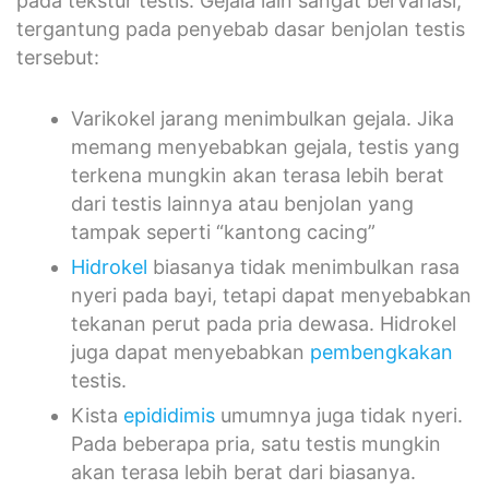
pada tekstur testis. Gejala lain sangat bervariasi,
tergantung pada penyebab dasar benjolan testis
tersebut:
Varikokel jarang menimbulkan gejala. Jika
memang menyebabkan gejala, testis yang
terkena mungkin akan terasa lebih berat
dari testis lainnya atau benjolan yang
tampak seperti “kantong cacing”
Hidrokel
biasanya tidak menimbulkan rasa
nyeri pada bayi, tetapi dapat menyebabkan
tekanan perut pada pria dewasa. Hidrokel
juga dapat menyebabkan
pembengkakan
testis.
Kista
epididimis
umumnya juga tidak nyeri.
Pada beberapa pria, satu testis mungkin
akan terasa lebih berat dari biasanya.