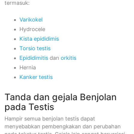
termasuk:
Varikokel
Hydrocele
Kista epididimis
Torsio testis
Epididimitis
dan
orkitis
Hernia
Kanker testis
Tanda dan gejala Benjolan
pada Testis
Hampir semua benjolan testis dapat
menyebabkan pembengkakan dan perubahan