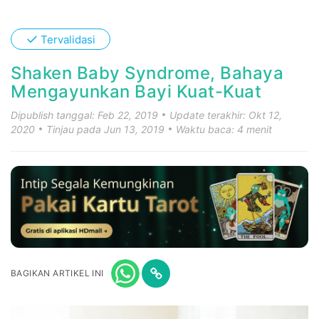
✓
Tervalidasi
Shaken Baby Syndrome, Bahaya
Mengayunkan Bayi Kuat-Kuat
Dipublish tanggal: Feb 22, 2019
Update terakhir: Okt 12,
2020
Tinjau pada Jun 13, 2019
Waktu baca: 4 menit
BAGIKAN ARTIKEL INI