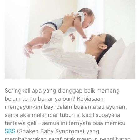
Seringkali apa yang dianggap baik memang
belum tentu benar ya bun? Kebiasaan
mengayunkan bayi dalam buaian atau ayunan,
serta aksi melempar tubuh si kecil supaya ia
tertawa geli – semua ini ternyata bisa memicu
SBS
(Shaken Baby Syndrome) yang
membahayakan saraf otak maupun penglihatan