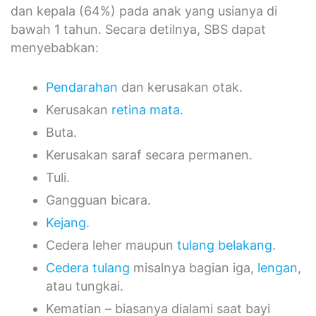
dan kepala (64%) pada anak yang usianya di
bawah 1 tahun. Secara detilnya, SBS dapat
menyebabkan:
Pendarahan
dan kerusakan otak.
Kerusakan
retina mata
.
Buta.
Kerusakan saraf secara permanen.
Tuli.
Gangguan bicara.
Kejang
.
Cedera leher maupun
tulang belakang
.
Cedera tulang
misalnya bagian iga,
lengan
,
atau tungkai.
Kematian – biasanya dialami saat bayi