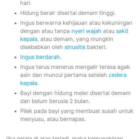
hari.
Hidung berair disertai demam tinggi.
Ingus berwarna kehijauan atau kekuningan
dengan atau tanpa
nyeri wajah
atau
sakit
kepala
, atau demam, yang mungkin
disebabkan oleh
sinusitis
bakteri.
Ingus berdarah
.
Ingus terus menerus mengalir terasa agak
asin dan muncul pertama setelah
cedera
kepala
.
Bayi dengan hidung meler disertai demam
dan belum berusia 2 bulan.
Pilek pada bayi yang membuat susah untuk
menyusu, atau bernapas.
Jika gejala di atas terjadi, maka kemungkinan