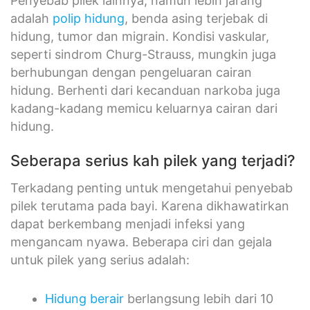
Penyebab pilek lainnya, namun lebih jarang
adalah
polip hidung
, benda asing terjebak di
hidung, tumor dan migrain. Kondisi vaskular,
seperti sindrom Churg-Strauss, mungkin juga
berhubungan dengan pengeluaran cairan
hidung. Berhenti dari kecanduan narkoba juga
kadang-kadang memicu keluarnya cairan dari
hidung.
Seberapa serius kah pilek yang terjadi?
Terkadang penting untuk mengetahui penyebab
pilek terutama pada bayi. Karena dikhawatirkan
dapat berkembang menjadi infeksi yang
mengancam nyawa. Beberapa ciri dan gejala
untuk pilek yang serius adalah:
Hidung berair
berlangsung lebih dari 10