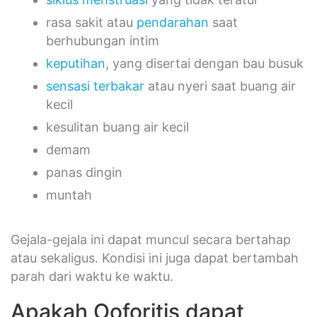
rasa sakit atau
pendarahan
saat
berhubungan intim
keputihan
, yang disertai dengan bau busuk
sensasi terbakar
atau nyeri saat buang air
kecil
kesulitan buang air kecil
demam
panas dingin
muntah
Gejala-gejala ini dapat muncul secara bertahap
atau sekaligus. Kondisi ini juga dapat bertambah
parah dari waktu ke waktu.
Apakah Ooforitis dapat