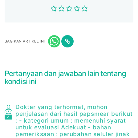
BAGIKAN ARTIKEL INI
Pertanyaan dan jawaban lain tentang
kondisi ini
Dokter yang terhormat, mohon
penjelasan dari hasil papsmear berikut
: - kategori umum : memenuhi syarat
i
untuk evaluasi Adekuat - bahan
pemeriksaan : perubahan seluler jinak