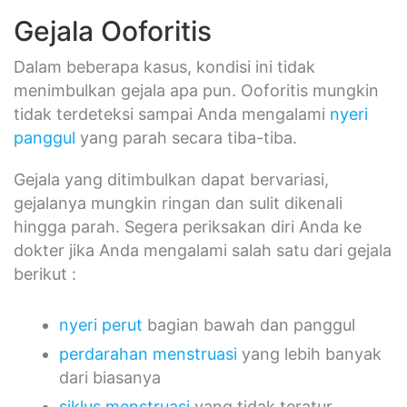
Gejala Ooforitis
Dalam beberapa kasus, kondisi ini tidak
menimbulkan gejala apa pun. Ooforitis mungkin
tidak terdeteksi sampai Anda mengalami
nyeri
panggul
yang parah secara tiba-tiba.
Gejala yang ditimbulkan dapat bervariasi,
gejalanya mungkin ringan dan sulit dikenali
hingga parah. Segera periksakan diri Anda ke
dokter jika Anda mengalami salah satu dari gejala
berikut :
nyeri perut
bagian bawah dan panggul
perdarahan
menstruasi
yang lebih banyak
dari biasanya
siklus menstruasi
yang tidak teratur