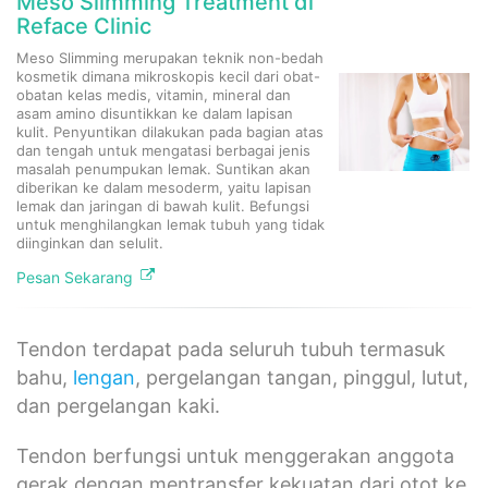
Meso Slimming Treatment di
Reface Clinic
Meso Slimming merupakan teknik non-bedah
kosmetik dimana mikroskopis kecil dari obat-
obatan kelas medis, vitamin, mineral dan
asam amino disuntikkan ke dalam lapisan
kulit. Penyuntikan dilakukan pada bagian atas
dan tengah untuk mengatasi berbagai jenis
masalah penumpukan lemak. Suntikan akan
diberikan ke dalam mesoderm, yaitu lapisan
lemak dan jaringan di bawah kulit. Befungsi
untuk menghilangkan lemak tubuh yang tidak
diinginkan dan selulit.
Pesan Sekarang
Tendon terdapat pada seluruh tubuh termasuk
bahu,
lengan
, pergelangan tangan, pinggul, lutut,
dan pergelangan kaki.
Tendon berfungsi untuk menggerakan anggota
gerak dengan mentransfer kekuatan dari otot ke