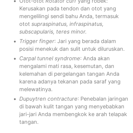
Otot-otot
Rotator cuff
yang robek:
Kerusakan pada tendon dan otot yang
mengelilingi sendi bahu Anda, termasuk
otot
supraspinatus, infraspinatus,
subscapularis, teres minor.
Trigger finger
: Jari yang berada dalam
posisi menekuk dan sulit untuk diluruskan.
Carpal tunnel syndrome
: Anda akan
mengalami mati rasa, kesemutan, dan
kelemahan di pergelangan tangan Anda
karena adanya tekanan pada saraf yang
melewatinya.
Dupuytren contracture
: Penebalan jaringan
di bawah kulit tangan yang menyebabkan
jari-jari Anda membengkok ke arah telapak
tangan.