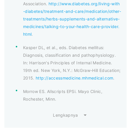
Association.
http://www.diabetes.org/living-with
-diabetes/treatment-and-care/medication/other-
treatments/herbs-supplements-and-alternative-
medicines/talking-to-your-health-care-provider.
html
.
Kasper DL, et al., eds. Diabetes mellitus:
Diagnosis, classification and pathophysiology.
In: Harrison's Principles of Internal Medicine.
19th ed. New York, N.Y.: McGraw-Hill Education;
2015.
http://accessmedicine.mhmedical.com
.
Morrow ES. Allscripts EPSi. Mayo Clinic,
Rochester, Minn.
Lengkapnya