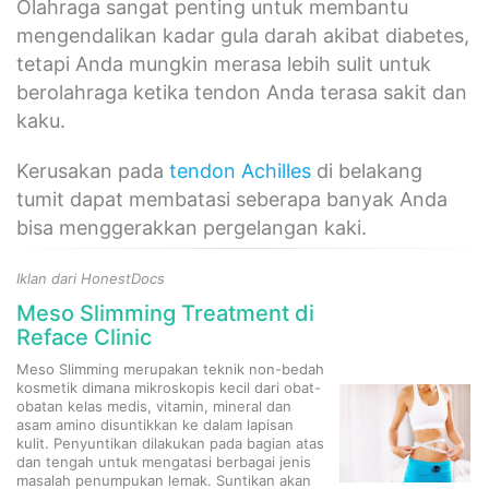
Olahraga sangat penting untuk membantu
mengendalikan kadar gula darah akibat diabetes,
tetapi Anda mungkin merasa lebih sulit untuk
berolahraga ketika tendon Anda terasa sakit dan
kaku.
Kerusakan pada
tendon Achilles
di belakang
tumit dapat membatasi seberapa banyak Anda
bisa menggerakkan pergelangan kaki.
Iklan dari HonestDocs
Meso Slimming Treatment di
Reface Clinic
Meso Slimming merupakan teknik non-bedah
kosmetik dimana mikroskopis kecil dari obat-
obatan kelas medis, vitamin, mineral dan
asam amino disuntikkan ke dalam lapisan
kulit. Penyuntikan dilakukan pada bagian atas
dan tengah untuk mengatasi berbagai jenis
masalah penumpukan lemak. Suntikan akan