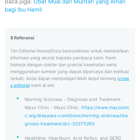
Baca juga:
Obat Mual dan Muntah yang Aman
bagi Ibu Hamil
8 Referensi
Tim Editorial HonestDocs berkomitmen untuk memberikan
informasi yang akurat kepada pembaca kami. Kami
bekerja dengan dokter dan praktisi kesehatan serta
menggunakan sumber yang dapat dipercaya dari institusi
terkait. Anda dapat mempelajari lebih lanjut tentang
prose
s editorial
kami di sini.
Morning Sickness - Diagnosis and Treatment.
Mayo Clinic - Mayo Clinic.
https://www.mayoclini
c.org/diseases-conditions/morning-sickness/dia
gnosis-treatment/drc-20375260
Healthline. Heartburn, Acid Reflux, and GERD