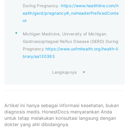
During Pregnancy.
https://www.healthline.com/h
ealth/gerd/pregnancy#_noHeaderPrefixedConte
nt
Michigan Medicine, University of Michigan.
Gastroesophageal Reflux Disease (GERD) During
Pregnancy
https://www.uofmhealth.org/health-li
brary/aa130363
Lengkapnya
Artikel ini hanya sebagai informasi kesehatan, bukan
diagnosis medis. HonestDocs menyarankan Anda
untuk tetap melakukan konsultasi langsung dengan
dokter yang ahli dibidangnya.