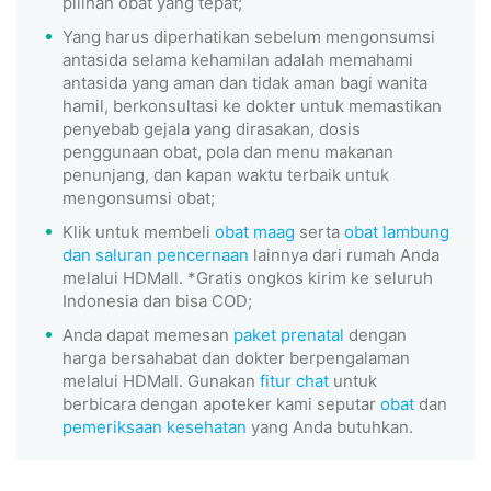
pilihan obat yang tepat;
Yang harus diperhatikan sebelum mengonsumsi
antasida selama kehamilan adalah memahami
antasida yang aman dan tidak aman bagi wanita
hamil, berkonsultasi ke dokter untuk memastikan
penyebab gejala yang dirasakan, dosis
penggunaan obat, pola dan menu makanan
penunjang, dan kapan waktu terbaik untuk
mengonsumsi obat;
Klik untuk membeli
obat maag
serta
obat lambung
dan saluran pencernaan
lainnya dari rumah Anda
melalui HDMall. *Gratis ongkos kirim ke seluruh
Indonesia dan bisa COD;
Anda dapat memesan
paket prenatal
dengan
harga bersahabat dan dokter berpengalaman
melalui HDMall. Gunakan
fitur chat
untuk
berbicara dengan apoteker kami seputar
obat
dan
pemeriksaan kesehatan
yang Anda butuhkan.