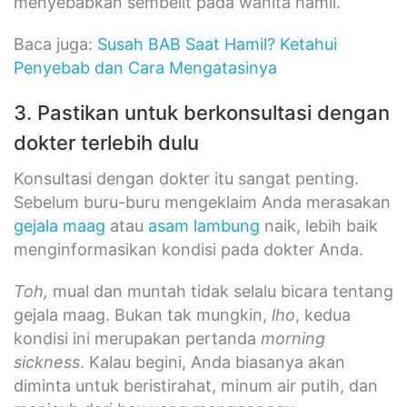
menyebabkan sembelit pada wanita hamil.
Baca juga:
Susah BAB Saat Hamil? Ketahui
Penyebab dan Cara Mengatasinya
3. Pastikan untuk berkonsultasi dengan
dokter terlebih dulu
Konsultasi dengan dokter itu sangat penting.
Sebelum buru-buru mengeklaim Anda merasakan
gejala maag
atau
asam lambung
naik, lebih baik
menginformasikan kondisi pada dokter Anda.
Toh,
mual dan muntah tidak selalu bicara tentang
gejala maag. Bukan tak mungkin,
lho
, kedua
kondisi ini merupakan pertanda
morning
sickness
. Kalau begini, Anda biasanya akan
diminta untuk beristirahat, minum air putih, dan