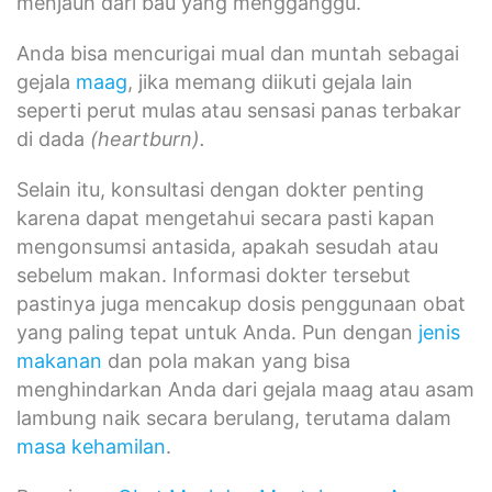
menjauh dari bau yang mengganggu.
Anda bisa mencurigai mual dan muntah sebagai
gejala
maag
, jika memang diikuti gejala lain
seperti perut mulas atau sensasi panas terbakar
di dada
(heartburn).
Selain itu, konsultasi dengan dokter penting
karena dapat mengetahui secara pasti kapan
mengonsumsi antasida, apakah sesudah atau
sebelum makan. Informasi dokter tersebut
pastinya juga mencakup dosis penggunaan obat
yang paling tepat untuk Anda. Pun dengan
jenis
makanan
dan pola makan yang bisa
menghindarkan Anda dari gejala maag atau asam
lambung naik secara berulang, terutama dalam
masa kehamilan
.