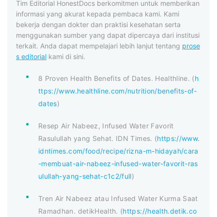
Tim Editorial HonestDocs berkomitmen untuk memberikan
informasi yang akurat kepada pembaca kami. Kami
bekerja dengan dokter dan praktisi kesehatan serta
menggunakan sumber yang dapat dipercaya dari institusi
terkait. Anda dapat mempelajari lebih lanjut tentang
prose
s editorial
kami di sini.
8 Proven Health Benefits of Dates. Healthline. (
h
ttps://www.healthline.com/nutrition/benefits-of-
dates
)
Resep Air Nabeez, Infused Water Favorit
Rasulullah yang Sehat. IDN Times. (
https://www.
idntimes.com/food/recipe/rizna-m-hidayah/cara
-membuat-air-nabeez-infused-water-favorit-ras
ulullah-yang-sehat-c1c2/full
)
Tren Air Nabeez atau Infused Water Kurma Saat
Ramadhan. detikHealth. (
https://health.detik.co