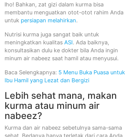
lho! Bahkan, zat gizi dalam kurma bisa
membantu menguatkan otot-otot rahim Anda
untuk
persiapan melahirkan
.
Nutrisi kurma juga sangat baik untuk
meningkatkan kualitas
ASI
. Ada baiknya,
konsultasikan dulu ke dokter bila Anda ingin
minum air nabeez saat hamil atau menyusui.
Baca Selengkapnya:
5 Menu Buka Puasa untuk
Ibu Hamil yang Lezat dan Bergizi
Lebih sehat mana, makan
kurma atau minum air
nabeez?
Kurma dan air nabeez sebetulnya sama-sama
sehat. Bedanya hanya terletak dari cara Anda