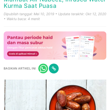
Kurma Saat Puasa
Dipublish tanggal: Mei 10, 2019
Update terakhir: Okt 12, 2020
Waktu baca: 4 menit
BAGIKAN ARTIKEL INI