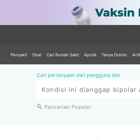
Penyakit
Obat
Cari Rumah Sakit
Apotik
Tanya Dokter
Arti
Cari pertanyaan dari pengguna lain
Pencarian Populer