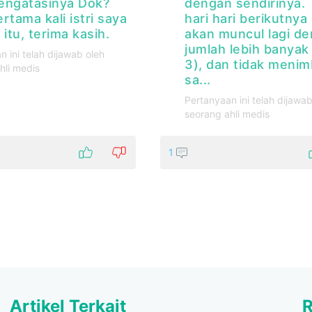
engatasinya Dok?
dengan sendirinya. 
rtama kali istri saya
hari hari berikutnya 
 itu, terima kasih.
akan muncul lagi d
jumlah lebih banyak
n ini telah dijawab oleh
3), dan tidak menim
hli medis
sa...
Pertanyaan ini telah dijawab
seorang ahli medis
1
Artikel Terkait
R