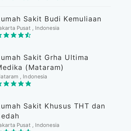
Rumah Sakit Budi Kemuliaan
akarta Pusat , Indonesia
Rumah Sakit Grha Ultima
Medika (Mataram)
ataram , Indonesia
Rumah Sakit Khusus THT dan
Bedah
akarta Pusat , Indonesia