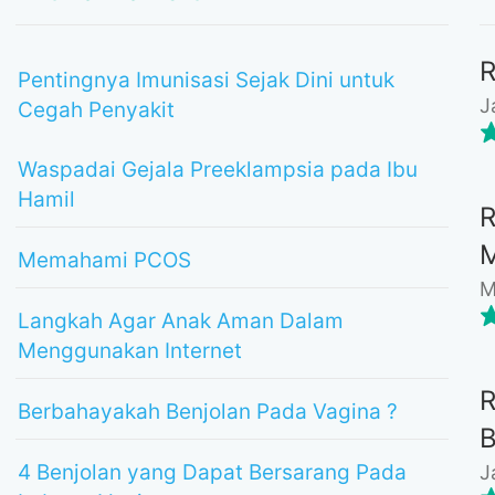
Pentingnya Imunisasi Sejak Dini untuk
J
Cegah Penyakit
Waspadai Gejala Preeklampsia pada Ibu
Hamil
Memahami PCOS
M
Langkah Agar Anak Aman Dalam
Menggunakan Internet
Berbahayakah Benjolan Pada Vagina ?
4 Benjolan yang Dapat Bersarang Pada
J