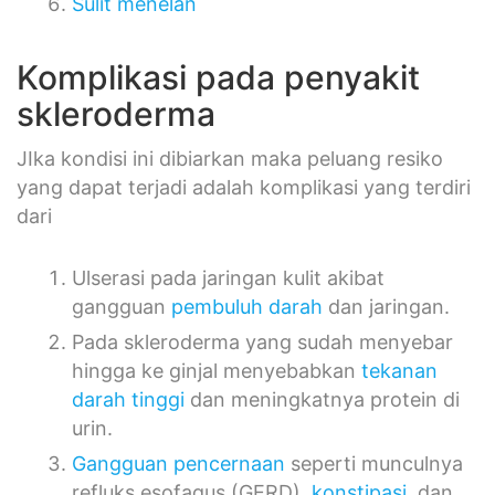
Sulit menelan
Komplikasi pada penyakit
skleroderma
JIka kondisi ini dibiarkan maka peluang resiko
yang dapat terjadi adalah komplikasi yang terdiri
dari
Ulserasi pada jaringan kulit akibat
gangguan
pembuluh darah
dan jaringan.
Pada skleroderma yang sudah menyebar
hingga ke ginjal menyebabkan
tekanan
darah tinggi
dan meningkatnya protein di
urin.
Gangguan pencernaan
seperti munculnya
refluks esofagus (GERD),
konstipasi
, dan