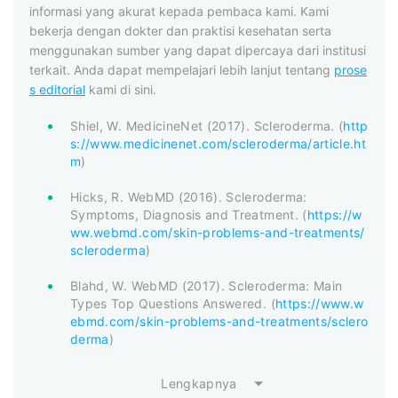
informasi yang akurat kepada pembaca kami. Kami
bekerja dengan dokter dan praktisi kesehatan serta
menggunakan sumber yang dapat dipercaya dari institusi
terkait. Anda dapat mempelajari lebih lanjut tentang
prose
s editorial
kami di sini.
Shiel, W. MedicineNet (2017). Scleroderma. (
http
s://www.medicinenet.com/scleroderma/article.ht
m
)
Hicks, R. WebMD (2016). Scleroderma:
Symptoms, Diagnosis and Treatment. (
https://w
ww.webmd.com/skin-problems-and-treatments/
scleroderma
)
Blahd, W. WebMD (2017). Scleroderma: Main
Types Top Questions Answered. (
https://www.w
ebmd.com/skin-problems-and-treatments/sclero
derma
)
Lengkapnya