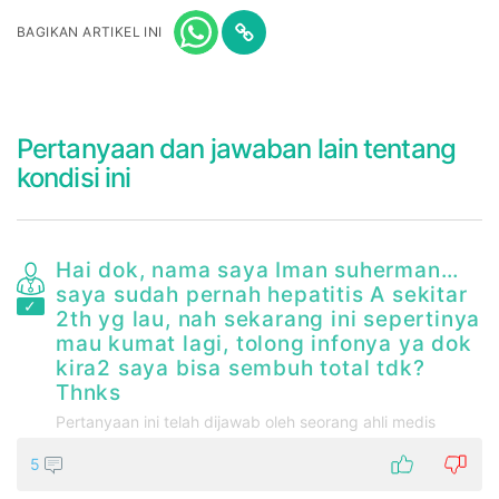
BAGIKAN ARTIKEL INI
Pertanyaan dan jawaban lain tentang
kondisi ini
a
Hai dok, nama saya Iman suherman…
saya sudah pernah hepatitis A sekitar
2th yg lau, nah sekarang ini sepertinya
mau kumat lagi, tolong infonya ya dok
un
kira2 saya bisa sembuh total tdk?
Thnks
Pertanyaan ini telah dijawab oleh seorang ahli medis
5