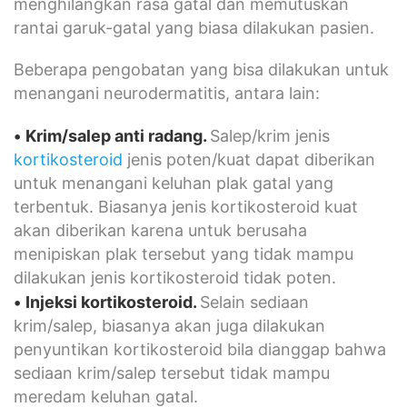
menghilangkan rasa gatal dan memutuskan
rantai garuk-gatal yang biasa dilakukan pasien.
Beberapa pengobatan yang bisa dilakukan untuk
menangani neurodermatitis, antara lain:
•
Krim/salep anti radang.
Salep/krim jenis
kortikosteroid
jenis poten/kuat dapat diberikan
untuk menangani keluhan plak gatal yang
terbentuk. Biasanya jenis kortikosteroid kuat
akan diberikan karena untuk berusaha
menipiskan plak tersebut yang tidak mampu
dilakukan jenis kortikosteroid tidak poten.
•
Injeksi kortikosteroid.
Selain sediaan
krim/salep, biasanya akan juga dilakukan
penyuntikan kortikosteroid bila dianggap bahwa
sediaan krim/salep tersebut tidak mampu
meredam keluhan gatal.