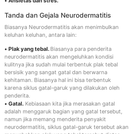
•
Ansietas dan stres.
Tanda dan Gejala Neurodermatitis
Biasanya Neurodermatitis akan menimbulkan
keluhan keluhan, antara lain:
•
Plak yang tebal.
Biasanya para penderita
neurodermatitis akan mengeluhkan kondisi
kulitnya jika sudah mulai terbentuk plak tebal
bersisik yang sangat gatal dan berwarna
kehitaman. Biasanya hal ini bisa terbentuk
karena siklus gatal-garuk yang dilakukan oleh
penderita.
•
Gatal.
Kebiasaan kita jika merasakan gatal
adalah menggaruk bagian yang gatal tersebut,
namun jika memang menderita penyakit
neurodermatitis, siklus gatal-garuk tersebut akan