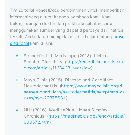
Tim Editorial HonestDocs berkomitmen untuk memberikan
informasi yang akurat kepada pembaca kami. Kami
bekerja dengan dokter dan praktisi kesehatan serta
menggunakan sumber yang dapat dipercaya dari institusi
terkait. Anda dapat mempelajari lebih lanjut tentang
prose
s editorial
kami di sini.
Schoenfled, J. Medscape (2018). Lichen
Simplex Chronicus. (
https://emedicine.medscap
e.com/article/1123423-overview
)
Mayo Clinic (2015). Disease and Conditions.
Neurodermatitis. (
https://www.mayoclinic.org/di
seases-conditions/neurodermatitis/symptoms-ca
uses/syc-20375634
)
NIH (2016). MedlinePlus. Lichen Simplex
Chronicus. (
https://medlineplus.gov/ency/article/
000872.htm
)