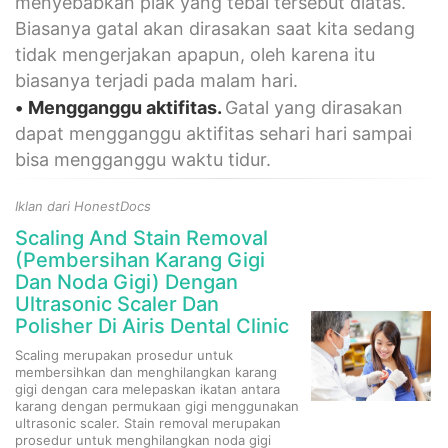
menyebabkan plak yang tebal tersebut diatas.
Biasanya gatal akan dirasakan saat kita sedang
tidak mengerjakan apapun, oleh karena itu
biasanya terjadi pada malam hari.
•
Mengganggu aktifitas.
Gatal yang dirasakan
dapat mengganggu aktifitas sehari hari sampai
bisa mengganggu waktu tidur.
Iklan dari HonestDocs
Scaling And Stain Removal
(Pembersihan Karang Gigi
Dan Noda Gigi) Dengan
Ultrasonic Scaler Dan
Polisher Di Airis Dental Clinic
Scaling merupakan prosedur untuk
membersihkan dan menghilangkan karang
gigi dengan cara melepaskan ikatan antara
karang dengan permukaan gigi menggunakan
ultrasonic scaler. Stain removal merupakan
prosedur untuk menghilangkan noda gigi