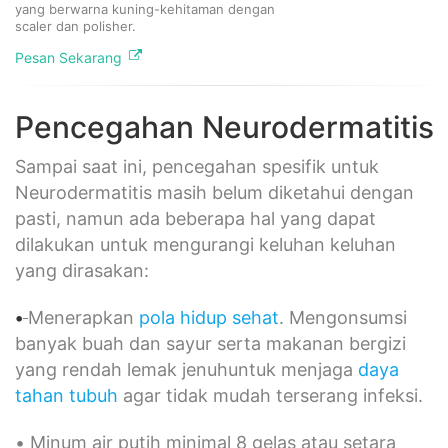
yang berwarna kuning-kehitaman dengan
scaler dan polisher.
Pesan Sekarang
Pencegahan Neurodermatitis
Sampai saat ini, pencegahan spesifik untuk
Neurodermatitis masih belum diketahui dengan
pasti, namun ada beberapa hal yang dapat
dilakukan untuk mengurangi keluhan keluhan
yang dirasakan:
•
Menerapkan
pola hidup sehat
. Mengonsumsi
banyak buah dan sayur serta makanan bergizi
yang rendah lemak jenuhuntuk menjaga
daya
tahan tubuh
agar tidak mudah terserang infeksi.
•
Minum air putih minimal 8 gelas atau setara