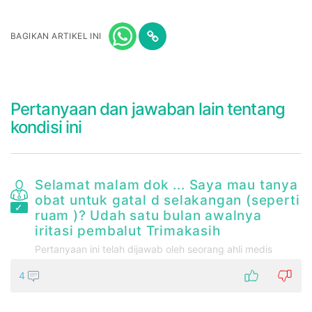
BAGIKAN ARTIKEL INI
Pertanyaan dan jawaban lain tentang
kondisi ini
)
Selamat malam dok ... Saya mau tanya
ah
obat untuk gatal d selakangan (seperti
ruam )? Udah satu bulan awalnya
iritasi pembalut Trimakasih
h
Pertanyaan ini telah dijawab oleh seorang ahli medis
ba
e
4