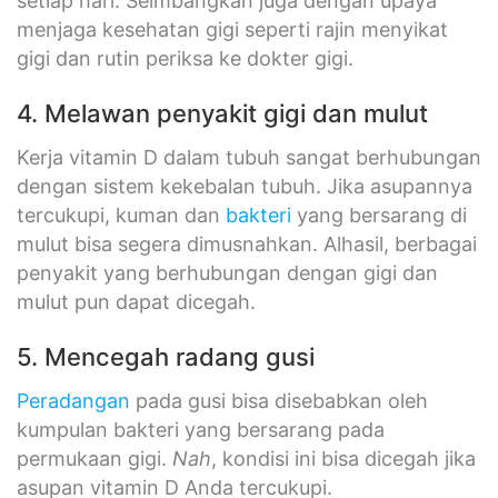
setiap hari. Seimbangkan juga dengan upaya
menjaga kesehatan gigi seperti rajin menyikat
gigi dan rutin periksa ke dokter gigi.
4. Melawan penyakit gigi dan mulut
Kerja vitamin D dalam tubuh sangat berhubungan
dengan sistem kekebalan tubuh. Jika asupannya
tercukupi, kuman dan
bakteri
yang bersarang di
mulut bisa segera dimusnahkan. Alhasil, berbagai
penyakit yang berhubungan dengan gigi dan
mulut pun dapat dicegah.
5. Mencegah radang gusi
Peradangan
pada gusi bisa disebabkan oleh
kumpulan bakteri yang bersarang pada
permukaan gigi.
Nah
, kondisi ini bisa dicegah jika
asupan vitamin D Anda tercukupi.