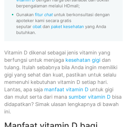
berpengalaman melalui HDmall;
Gunakan
fitur
chat
untuk berkonsultasi dengan
apoteker kami secara gratis
seputar
obat
dan
paket kesehatan
yang Anda
butuhkan.
Vitamin D dikenal sebagai jenis vitamin yang
berfungsi untuk menjaga
kesehatan gigi
dan
tulang. Itulah sebabnya bila Anda ingin memiliki
gigi yang sehat dan kuat, pastikan untuk selalu
memenuhi kebutuhan vitamin D setiap hari.
Lantas, apa saja
manfaat vitamin D
untuk gigi
dan mulut serta dari mana
sumber vitamin D
bisa
didapatkan? Simak ulasan lengkapnya di bawah
ini.
Manfaat vitamin D bagi