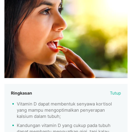
Ringkasan
Tutup
Vitamin D dapat membentuk senyawa kortisol
yang mampu mengoptimalkan penyerapan
kalsium dalam tubuh;
Kandungan vitamin D yang cukup pada tubuh
dapat membantu menguatkan gigi, tapi kalau