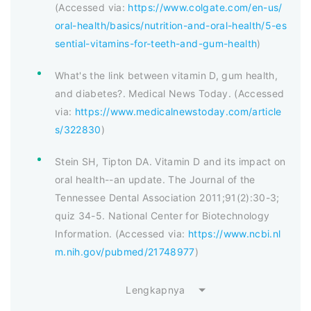
(Accessed via:
https://www.colgate.com/en-us/
oral-health/basics/nutrition-and-oral-health/5-es
sential-vitamins-for-teeth-and-gum-health
)
What's the link between vitamin D, gum health,
and diabetes?. Medical News Today. (Accessed
via:
https://www.medicalnewstoday.com/article
s/322830
)
Stein SH, Tipton DA. Vitamin D and its impact on
oral health--an update. The Journal of the
Tennessee Dental Association 2011;91(2):30-3;
quiz 34-5. National Center for Biotechnology
Information. (Accessed via:
https://www.ncbi.nl
m.nih.gov/pubmed/21748977
)
Lengkapnya