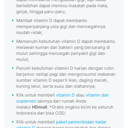
berlebihan dapat memicu masalah pada mata,
ginjal, hingga paru-paru;
Manfaat vitamin D dapat membantu
memperpanjang usia gigi dan mencegahnya
mudah retak;
Memenuhi kebutuhan vitamin D dapat membantu
melawan kuman dan bakteri yang bersarang di
mulut sehingga mencegah penyakit gigi dan
mulut;
Penuhi kebutuhan vitamin D harian dengan rutin
berjemur setiap pagi dan mengonsumsi makanan
sumber vitamin D seperti ikan, daging merah,
kuning telur, serta susu dan olahannya;
Klik untuk membeli
vitamin D
atau
vitamin dan
suplemen
lainnya dari rumah Anda
melalui
HDmall
. *Gratis ongkos kirim ke seluruh
Indonesia dan bisa COD;
Klik untuk membeli
paket pemeriksaan kadar
vitamin D
dengan harga bersahabat dan dokter