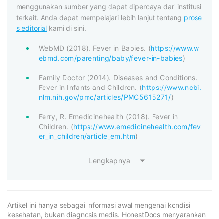
menggunakan sumber yang dapat dipercaya dari institusi
terkait. Anda dapat mempelajari lebih lanjut tentang
prose
s editorial
kami di sini.
WebMD (2018). Fever in Babies. (
https://www.w
ebmd.com/parenting/baby/fever-in-babies
)
Family Doctor (2014). Diseases and Conditions.
Fever in Infants and Children. (
https://www.ncbi.
nlm.nih.gov/pmc/articles/PMC5615271/
)
Ferry, R. Emedicinehealth (2018). Fever in
Children. (
https://www.emedicinehealth.com/fev
er_in_children/article_em.htm
)
Lengkapnya
Artikel ini hanya sebagai informasi awal mengenai kondisi
kesehatan, bukan diagnosis medis. HonestDocs menyarankan