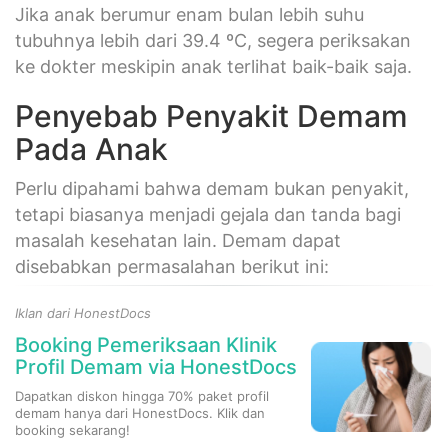
Jika anak berumur enam bulan lebih suhu
tubuhnya lebih dari 39.4 ºC, segera periksakan
ke dokter meskipin anak terlihat baik-baik saja.
Penyebab Penyakit Demam
Pada Anak
Perlu dipahami bahwa demam bukan penyakit,
tetapi biasanya menjadi gejala dan tanda bagi
masalah kesehatan lain. Demam dapat
disebabkan permasalahan berikut ini:
Iklan dari HonestDocs
Booking Pemeriksaan Klinik
Profil Demam via HonestDocs
Dapatkan diskon hingga 70% paket profil
demam hanya dari HonestDocs. Klik dan
booking sekarang!