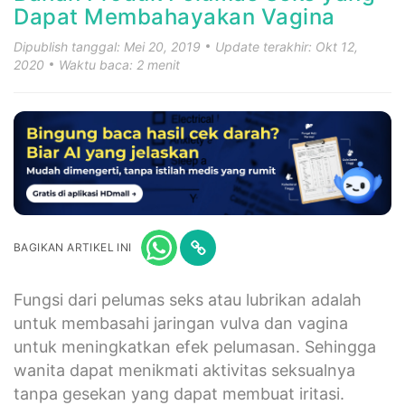
Dapat Membahayakan Vagina
Dipublish tanggal: Mei 20, 2019
Update terakhir: Okt 12,
2020
Waktu baca: 2 menit
BAGIKAN ARTIKEL INI
Fungsi dari pelumas seks atau lubrikan adalah
untuk membasahi jaringan vulva dan vagina
untuk meningkatkan efek pelumasan. Sehingga
wanita dapat menikmati aktivitas seksualnya
tanpa gesekan yang dapat membuat iritasi.