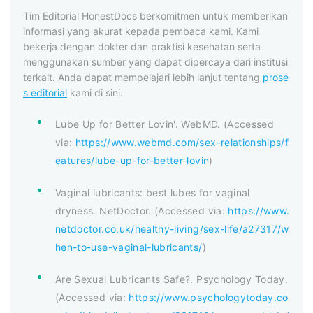
Tim Editorial HonestDocs berkomitmen untuk memberikan
informasi yang akurat kepada pembaca kami. Kami
bekerja dengan dokter dan praktisi kesehatan serta
menggunakan sumber yang dapat dipercaya dari institusi
terkait. Anda dapat mempelajari lebih lanjut tentang
prose
s editorial
kami di sini.
Lube Up for Better Lovin'. WebMD. (Accessed
via:
https://www.webmd.com/sex-relationships/f
eatures/lube-up-for-better-lovin
)
Vaginal lubricants: best lubes for vaginal
dryness. NetDoctor. (Accessed via:
https://www.
netdoctor.co.uk/healthy-living/sex-life/a27317/w
hen-to-use-vaginal-lubricants/
)
Are Sexual Lubricants Safe?. Psychology Today.
(Accessed via:
https://www.psychologytoday.co