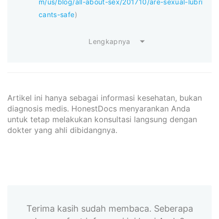
m/us/blog/all-about-sex/201710/are-sexual-lubri
cants-safe
)
Lengkapnya
Artikel ini hanya sebagai informasi kesehatan, bukan
diagnosis medis. HonestDocs menyarankan Anda
untuk tetap melakukan konsultasi langsung dengan
dokter yang ahli dibidangnya.
Terima kasih sudah membaca. Seberapa