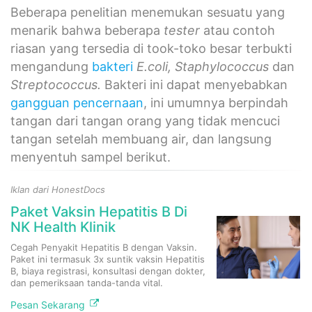
Beberapa penelitian menemukan sesuatu yang
menarik bahwa beberapa
tester
atau contoh
riasan yang tersedia di took-toko besar terbukti
mengandung
bakteri
E.coli, Staphylococcus
dan
Streptococcus.
Bakteri ini dapat menyebabkan
gangguan pencernaan
, ini umumnya berpindah
tangan dari tangan orang yang tidak mencuci
tangan setelah membuang air, dan langsung
menyentuh sampel berikut.
Iklan dari HonestDocs
Paket Vaksin Hepatitis B Di
NK Health Klinik
Cegah Penyakit Hepatitis B dengan Vaksin.
Paket ini termasuk 3x suntik vaksin Hepatitis
B, biaya registrasi, konsultasi dengan dokter,
dan pemeriksaan tanda-tanda vital.
Pesan Sekarang