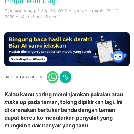
Pinjamkan Lagi
Dipublish tanggal: Sep 30, 2019
Update terakhir: Okt 12,
2020
Waktu baca: 3 menit
BAGIKAN ARTIKEL INI
Kalau kamu sering meminjamkan pakaian atau
make up
pada teman, tolong dipikirkan lagi. Ini
dikarenakan bertukar benda dengan teman
dapat beresiko menularkan penyakit yang
mungkin tidak banyak yang tahu.