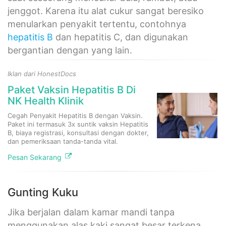
jenggot. Karena itu alat cukur sangat beresiko
menularkan penyakit tertentu, contohnya
hepatitis B
dan hepatitis C, dan digunakan
bergantian dengan yang lain.
Iklan dari HonestDocs
Paket Vaksin Hepatitis B Di
NK Health Klinik
Cegah Penyakit Hepatitis B dengan Vaksin.
Paket ini termasuk 3x suntik vaksin Hepatitis
B, biaya registrasi, konsultasi dengan dokter,
dan pemeriksaan tanda-tanda vital.
Pesan Sekarang
Gunting Kuku
Jika berjalan dalam kamar mandi tanpa
menggunakan alas kaki sangat besar terkena