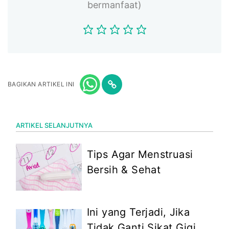
bermanfaat)
BAGIKAN ARTIKEL INI
ARTIKEL SELANJUTNYA
Tips Agar Menstruasi
Bersih & Sehat
Ini yang Terjadi, Jika
Tidak Ganti Sikat Gigi