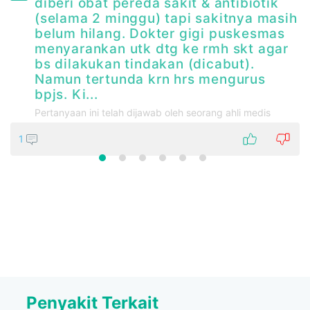
diberi obat pereda sakit & antibiotik
(selama 2 minggu) tapi sakitnya masih
belum hilang. Dokter gigi puskesmas
menyarankan utk dtg ke rmh skt agar
bs dilakukan tindakan (dicabut).
Namun tertunda krn hrs mengurus
bpjs. Ki...
Pertanyaan ini telah dijawab oleh seorang ahli medis
1
Penyakit Terkait