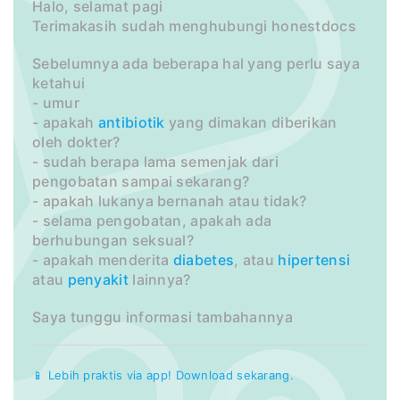
Halo, selamat pagi
Terimakasih sudah menghubungi honestdocs
Sebelumnya ada beberapa hal yang perlu saya
ketahui
- umur
- apakah
antibiotik
yang dimakan diberikan
oleh dokter?
- sudah berapa lama semenjak dari
pengobatan sampai sekarang?
- apakah lukanya bernanah atau tidak?
- selama pengobatan, apakah ada
berhubungan seksual?
- apakah menderita
diabetes
, atau
hipertensi
atau
penyakit
lainnya?
Saya tunggu informasi tambahannya
📱 Lebih praktis via app! Download sekarang.