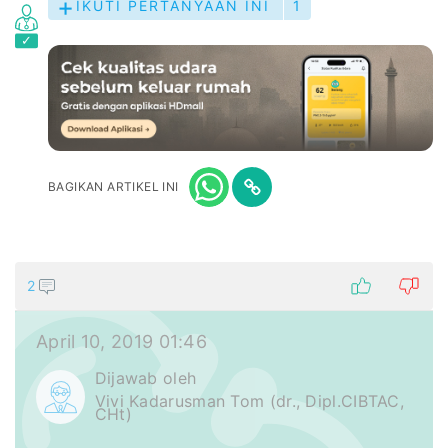
IKUTI PERTANYAAN INI
1
BAGIKAN ARTIKEL INI
2
April 10, 2019 01:46
Dijawab oleh
Vivi Kadarusman Tom (dr., Dipl.CIBTAC,
CHt)