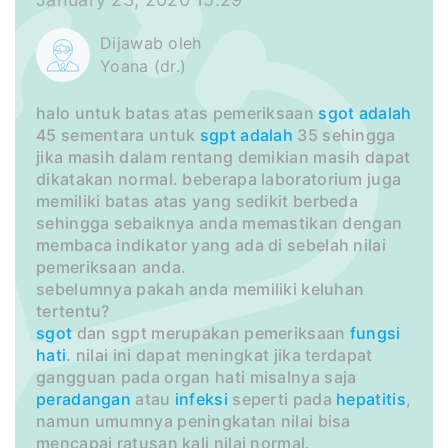
Dijawab oleh
Yoana (dr.)
halo untuk batas atas pemeriksaan
sgot adalah
45 sementara untuk
sgpt adalah
35 sehingga
jika masih dalam rentang demikian masih dapat
dikatakan normal. beberapa laboratorium juga
memiliki batas atas yang sedikit berbeda
sehingga sebaiknya anda memastikan dengan
membaca indikator yang ada di sebelah nilai
pemeriksaan anda.
sebelumnya pakah anda memiliki keluhan
tertentu?
sgot
dan sgpt merupakan pemeriksaan
fungsi
hati
. nilai ini dapat meningkat jika terdapat
gangguan pada organ hati misalnya saja
peradangan
atau
infeksi
seperti pada
hepatitis
,
namun umumnya peningkatan nilai bisa
mencapai ratusan kali nilai normal.