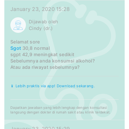
January 23, 2020 15:28
Dijawab oleh
Cindy (dr.)
Selamat sore
Sgot
30,8 normal
sgpt 42,9 meningkat sedikit
Sebelumnya anda konsumsi alkohol?
Atau ada riwayat sebelumnya?
📱 Lebih praktis via app! Download sekarang.
Dapatkan jawaban yang lebih lengkap dengan konsultasi
langsung dengan dokter di rumah sakit atau klinik terdekat.
January 23, 2020 15:29