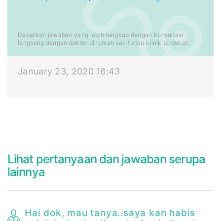
Dapatkan jawaban yang lebih lengkap dengan konsultasi
langsung dengan dokter di rumah sakit atau klinik terdekat.
January 23, 2020 16:43
Lihat pertanyaan dan jawaban serupa
lainnya
Hai dok, mau tanya..saya kan habis