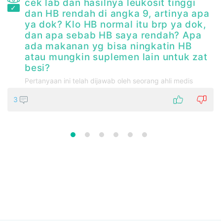
cek lab dan hasilnya leukosit tinggi
dan HB rendah di angka 9, artinya apa
ya dok? Klo HB normal itu brp ya dok,
dan apa sebab HB saya rendah? Apa
ada makanan yg bisa ningkatin HB
atau mungkin suplemen lain untuk zat
besi?
Pertanyaan ini telah dijawab oleh seorang ahli medis
3