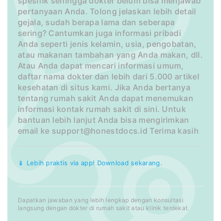
spesifik sehingga dokter belum bisa menjawab
pertanyaan Anda. Tolong jelaskan lebih detail
gejala, sudah berapa lama dan seberapa
sering? Cantumkan juga informasi pribadi
Anda seperti jenis kelamin, usia, pengobatan,
atau makanan tambahan yang Anda makan, dll.
Atau Anda dapat mencari informasi umum,
daftar nama dokter dan lebih dari 5.000 artikel
kesehatan di situs kami. Jika Anda bertanya
tentang rumah sakit Anda dapat menemukan
informasi kontak rumah sakit di sini. Untuk
bantuan lebih lanjut Anda bisa mengirimkan
email ke
support@honestdocs.id
Terima kasih
📱 Lebih praktis via app! Download sekarang.
Dapatkan jawaban yang lebih lengkap dengan konsultasi
langsung dengan dokter di rumah sakit atau klinik terdekat.