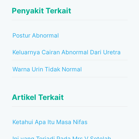
Penyakit Terkait
Postur Abnormal
Keluarnya Cairan Abnormal Dari Uretra
Warna Urin Tidak Normal
Artikel Terkait
Ketahui Apa Itu Masa Nifas
Ini yang Terjadi Pada Mrs V Setelah