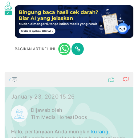
BAGIKAN ARTIKEL INI
7
January 23, 2020 15:26
Dijawab oleh
Tim Medis HonestDocs
Halo, pertanyaan Anda mungkin
kurang