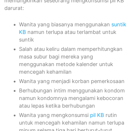
memungkinkan seseorang mengkonsumsi pil KB
darurat:
Wanita yang biasanya menggunakan
suntik
KB
namun terlupa atau terlambat untuk
suntik
Salah atau keliru dalam memperhitungkan
masa subur bagi mereka yang
menggunakan metode kalender untuk
mencegah kehamilan
Wanita yang menjadi korban pemerkosaan
Berhubungan intim menggunakan kondom
namun kondomnya mengalami kebocoran
atau lepas ketika berhubungan
Wanita yang mengkonsumsi
pil KB
rutin
untuk mencegah kehamilan namun terlupa
minum selama tiga hari berturut-turut