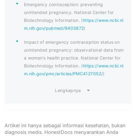
Emergency contraception: preventing
unintended pregnancy. National Center for
Biotechnology Information. (
https://www.ncbi.nl
m.nih.gov/pubmed/9403872
)
Impact of emergency contraception status on
unintended pregnancy: observational data from
a women’s health practice. National Center for
Biotechnology Information. (
https://www.ncbi.nl
m.nih.gov/pmc/articles/PMC4127052/
)
Lengkapnya
Artikel ini hanya sebagai informasi kesehatan, bukan
diagnosis medis. HonestDocs menyarankan Anda