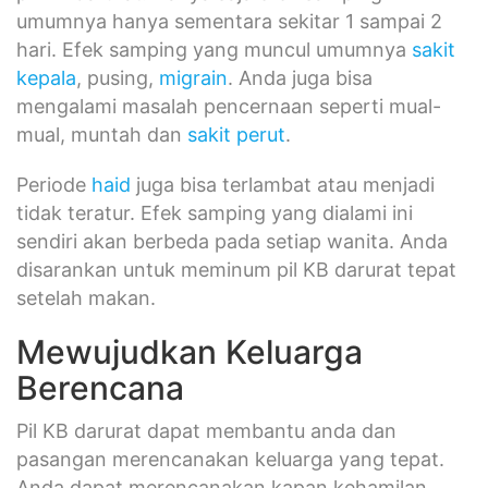
umumnya hanya sementara sekitar 1 sampai 2
hari. Efek samping yang muncul umumnya
sakit
kepala
, pusing,
migrain
. Anda juga bisa
mengalami masalah pencernaan seperti mual-
mual, muntah dan
sakit perut
.
Periode
haid
juga bisa terlambat atau menjadi
tidak teratur. Efek samping yang dialami ini
sendiri akan berbeda pada setiap wanita. Anda
disarankan untuk meminum pil KB darurat tepat
setelah makan.
Mewujudkan Keluarga
Berencana
Pil KB darurat dapat membantu anda dan
pasangan merencanakan keluarga yang tepat.
Anda dapat merencanakan kapan kehamilan