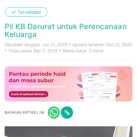
✓
Tervalidasi
Pil KB Darurat untuk Perencanaan
Keluarga
Dipublish tanggal: Jun 21, 2019
Update terakhir: Okt 12, 2020
Tinjau pada Sep 5, 2019
Waktu baca: 2 menit
BAGIKAN ARTIKEL INI