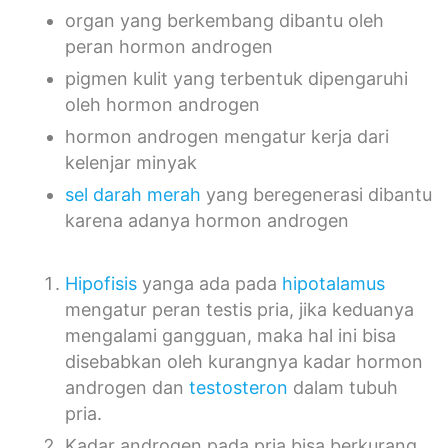
organ yang berkembang dibantu oleh
peran hormon androgen
pigmen kulit yang terbentuk dipengaruhi
oleh hormon androgen
hormon androgen mengatur kerja dari
kelenjar minyak
sel darah merah
yang beregenerasi dibantu
karena adanya hormon androgen
Hipofisis
yanga ada pada
hipotalamus
mengatur peran testis pria, jika keduanya
mengalami gangguan, maka hal ini bisa
disebabkan oleh kurangnya kadar hormon
androgen dan
testosteron
dalam tubuh
pria.
Kadar androgen pada pria bisa berkurang