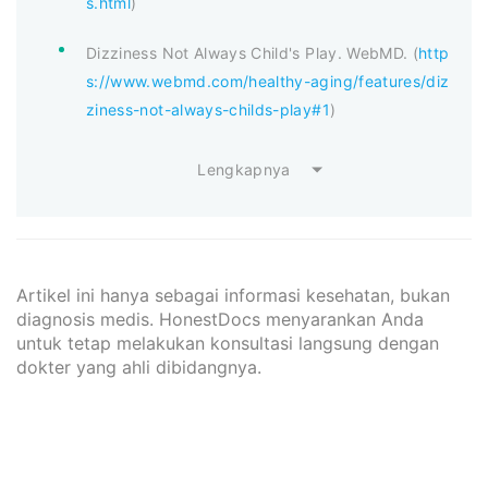
s.html
)
Dizziness Not Always Child's Play. WebMD. (
http
s://www.webmd.com/healthy-aging/features/diz
ziness-not-always-childs-play#1
)
Lengkapnya
Artikel ini hanya sebagai informasi kesehatan, bukan
diagnosis medis. HonestDocs menyarankan Anda
untuk tetap melakukan konsultasi langsung dengan
dokter yang ahli dibidangnya.