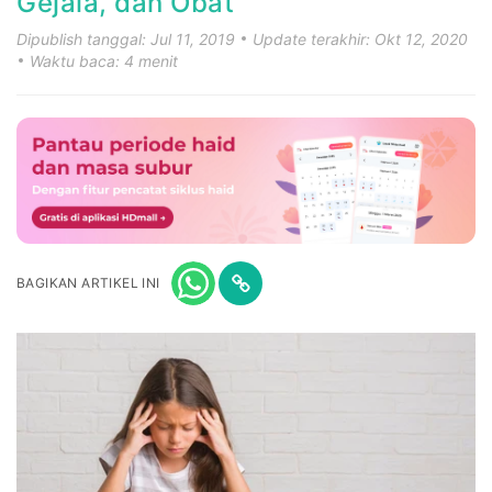
Gejala, dan Obat
Dipublish tanggal: Jul 11, 2019
Update terakhir: Okt 12, 2020
Waktu baca: 4 menit
BAGIKAN ARTIKEL INI