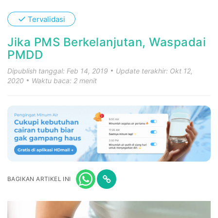
✓
Tervalidasi
Jika PMS Berkelanjutan, Waspadai
PMDD
Dipublish tanggal: Feb 14, 2019
Update terakhir: Okt 12,
2020
Waktu baca: 2 menit
BAGIKAN ARTIKEL INI