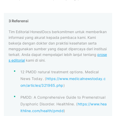
3 Referensi
Tim Editorial HonestDocs berkomitmen untuk memberikan
informasi yang akurat kepada pembaca kami. Kami
bekerja dengan dokter dan praktisi kesehatan serta
menggunakan sumber yang dapat dipercaya dari institusi
terkait. Anda dapat mempelajari lebih lanjut tentang
prose
s editorial
kami di sini.
12 PMDD natural treatment options. Medical
News Today. (
https://www.medicalnewstoday.c
om/articles/321965.php
)
PMDD: A Comprehensive Guide to Premenstrual
Dysphoric Disorder. Healthline. (
https://www.hea
lthline.com/health/pmdd
)