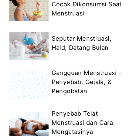
Cocok Dikonsumsi Saat
Menstruasi
Seputar Menstruasi,
Haid, Datang Bulan
Gangguan Menstruasi -
Penyebab, Gejala, &
Pengobatan
Penyebab Telat
Menstruasi dan Cara
Mengatasinya