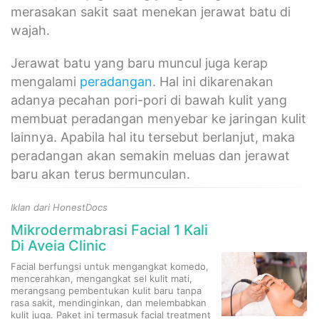
merasakan sakit saat menekan jerawat batu di
wajah.
Jerawat batu yang baru muncul juga kerap
mengalami
peradangan
. Hal ini dikarenakan
adanya pecahan pori-pori di bawah kulit yang
membuat peradangan menyebar ke jaringan kulit
lainnya. Apabila hal itu tersebut berlanjut, maka
peradangan akan semakin meluas dan jerawat
baru akan terus bermunculan.
Iklan dari HonestDocs
Mikrodermabrasi Facial 1 Kali
Di Aveia Clinic
Facial berfungsi untuk mengangkat komedo,
mencerahkan, mengangkat sel kulit mati,
merangsang pembentukan kulit baru tanpa
rasa sakit, mendinginkan, dan melembabkan
kulit juga. Paket ini termasuk facial treatment