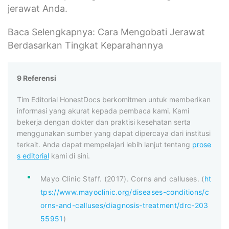
jerawat Anda.
Baca Selengkapnya: Cara Mengobati Jerawat
Berdasarkan Tingkat Keparahannya
9 Referensi
Tim Editorial HonestDocs berkomitmen untuk memberikan
informasi yang akurat kepada pembaca kami. Kami
bekerja dengan dokter dan praktisi kesehatan serta
menggunakan sumber yang dapat dipercaya dari institusi
terkait. Anda dapat mempelajari lebih lanjut tentang
prose
s editorial
kami di sini.
Mayo Clinic Staff. (2017). Corns and calluses. (
ht
tps://www.mayoclinic.org/diseases-conditions/c
orns-and-calluses/diagnosis-treatment/drc-203
55951
)