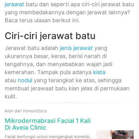
jerawat
batu dan seperti apa ciri-ciri jerawat batu
yang membedakannya dengan jerawat lainnya?
Baca terus ulasan berikut ini.
Ciri-ciri jerawat batu
Jerawat batu adalah
jenis jerawat
yang
ukurannya besar, keras, berisi nanah di
tengahnya, dan menyebabkan wajah jadi
kemerahan. Tampak pula adanya
kista
atau
nodul
yang terangkat ke atas, sehingga
membuat jerawaat batu kian jelas di permukaan
kulit.
Iklan dari HonestDocs
Mikrodermabrasi Facial 1 Kali
Di Aveia Clinic
Facial berfungsi untuk mengangkat komedo,