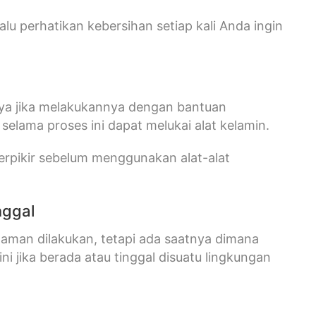
lu perhatikan kebersihan setiap kali Anda ingin
knya jika melakukannya dengan bantuan
 selama proses ini dapat melukai alat kelamin.
berpikir sebelum menggunakan alat-alat
nggal
i aman dilakukan, tetapi ada saatnya dimana
 jika berada atau tinggal disuatu lingkungan