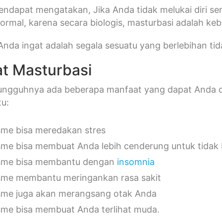
ndapat mengatakan, Jika Anda tidak melukai diri sen
rmal, karena secara biologis, masturbasi adalah ke
Anda ingat adalah segala sesuatu yang berlebihan tid
t Masturbasi
ngguhnya ada beberapa manfaat yang dapat Anda da
tu:
me bisa meredakan stres
me bisa membuat Anda lebih cenderung untuk tidak 
sme bisa membantu dengan
insomnia
me membantu meringankan rasa sakit
me juga akan merangsang otak Anda
me bisa membuat Anda terlihat muda.