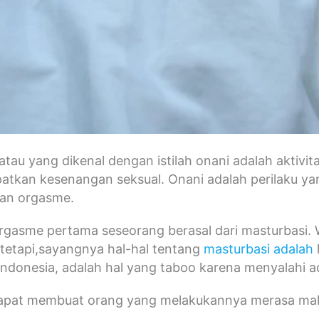
atau yang dikenal dengan istilah onani adalah aktivita
atkan kesenangan seksual. Onani adalah perilaku ya
an orgasme.
orgasme pertama seseorang berasal dari masturbasi.
tetapi,sayangnya hal-hal tentang
masturbasi adalah
ndonesia, adalah hal yang taboo karena menyalahi a
apat membuat orang yang melakukannya merasa mal