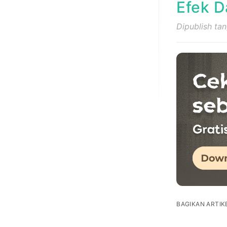
Efek D
Dipublish ta
BAGIKAN ARTIKE