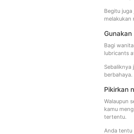
Begitu juga
melakukan 
Gunakan 
Bagi wanita
lubricants 
Sebaliknya 
berbahaya
Pikirkan 
Walaupun se
kamu menget
tertentu.
Anda tentu