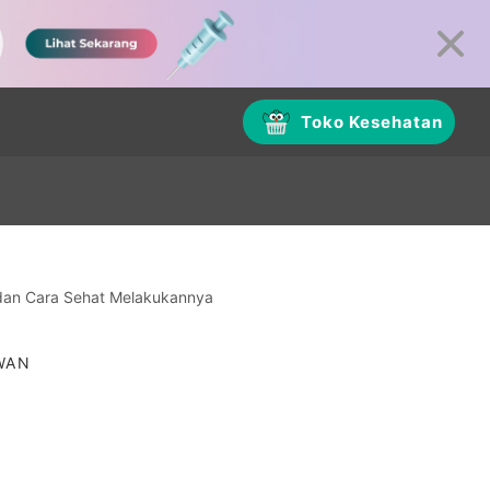
Toko Kesehatan
 dan Cara Sehat Melakukannya
AWAN