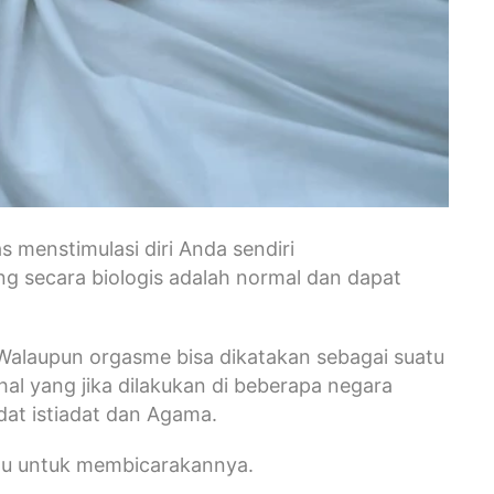
s menstimulasi diri Anda sendiri
ng secara biologis adalah normal dan dapat
 Walaupun orgasme bisa dikatakan sebagai suatu
hal yang jika dilakukan di beberapa negara
dat istiadat dan Agama.
u untuk membicarakannya.