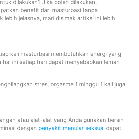
tuk dilakukan? Jika boleh dilakukan,
atkan benefit dari masturbasi tanpa
ebih jelasnya, mari disimak artikel ini lebih
etiap kali masturbasi membutuhkan energi yang
n hal ini setiap hari dapat menyebabkan lemah
ghilangkan stres, orgasme 1 minggu 1 kali juga
angan atau alat-alat yang Anda gunakan bersih
aminasi dengan
penyakit menular seksual
dapat