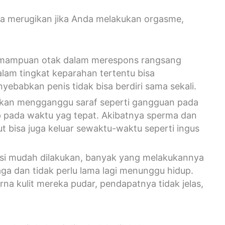
isa merugikan jika Anda melakukan orgasme,
emampuan otak dalam merespons rangsang
am tingkat keparahan tertentu bisa
ebabkan penis tidak bisa berdiri sama sekali.
g akan mengganggu saraf seperti gangguan pada
pada waktu yag tepat. Akibatnya sperma dan
but bisa juga keluar sewaktu-waktu seperti ingus
basi mudah dilakukan, banyak yang melakukannya
a dan tidak perlu lama lagi menunggu hidup.
a kulit mereka pudar, pendapatnya tidak jelas,