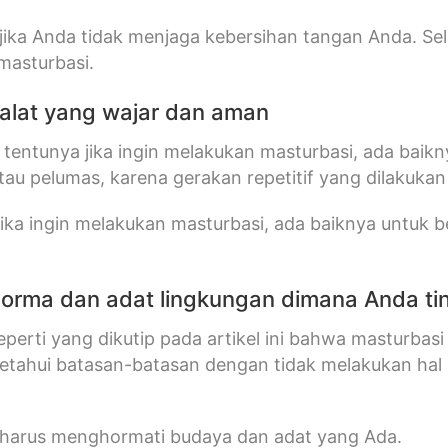
 jika Anda tidak menjaga kebersihan tangan Anda. Sela
masturbasi.
alat yang wajar dan aman
 tentunya jika ingin melakukan masturbasi, ada bai
atau pelumas, karena gerakan repetitif yang dilakukan
jika ingin melakukan masturbasi, ada baiknya untuk 
.
norma dan adat lingkungan dimana Anda ti
perti yang dikutip pada artikel ini bahwa masturbas
ahui batasan-batasan dengan tidak melakukan hal ini
 harus menghormati budaya dan adat yang Ada.