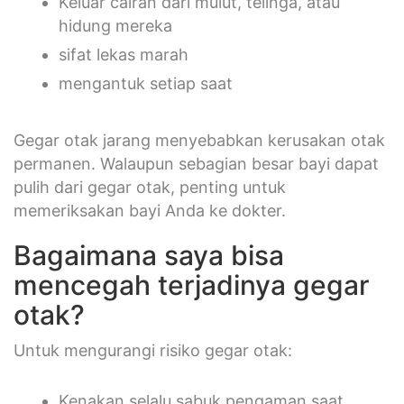
Keluar cairan dari mulut, telinga, atau
hidung mereka
sifat lekas marah
mengantuk setiap saat
Gegar otak jarang menyebabkan kerusakan otak
permanen. Walaupun sebagian besar bayi dapat
pulih dari gegar otak, penting untuk
memeriksakan bayi Anda ke dokter.
Bagaimana saya bisa
mencegah terjadinya gegar
otak?
Untuk mengurangi risiko gegar otak:
Kenakan selalu sabuk pengaman saat