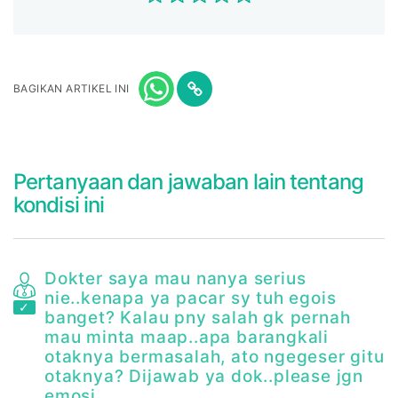
BAGIKAN ARTIKEL INI
Pertanyaan dan jawaban lain tentang
kondisi ini
Dokter saya mau nanya serius
nie..kenapa ya pacar sy tuh egois
banget? Kalau pny salah gk pernah
mau minta maap..apa barangkali
otaknya bermasalah, ato ngegeser gitu
otaknya? Dijawab ya dok..please jgn
emosi