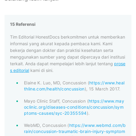
15 Referensi
Tim Editorial HonestDocs berkomitmen untuk memberikan
informasi yang akurat kepada pembaca kami. Kami
bekerja dengan dokter dan praktisi kesehatan serta
menggunakan sumber yang dapat dipercaya dari institusi
terkait. Anda dapat mempelajari lebih lanjut tentang
prose
s editorial
kami di sini.
Elaine K. Luo, MD, Concussion (
https://www.heal
thline.com/health/concussion
), 15 March 2017.
Mayo Clinic Staff, Concussion (
https://www.may
oclinic.org/diseases-conditions/concussion/sym
ptoms-causes/syc-20355594
).
WebMD, Concussion (
https://www.webmd.com/b
rain/concussion-traumatic-brain-injury-symptom