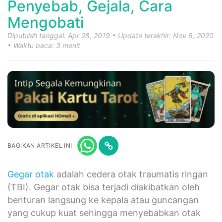
Penyebab, Gejala, Cara
Mengobati
Dipublish tanggal: Apr 28, 2019
Update terakhir: Nov 6, 2020
Waktu baca: 3 menit
BAGIKAN ARTIKEL INI
Gegar otak
adalah cedera otak traumatis ringan
(TBI). Gegar otak bisa terjadi diakibatkan oleh
benturan langsung ke kepala atau guncangan
yang cukup kuat sehingga menyebabkan otak