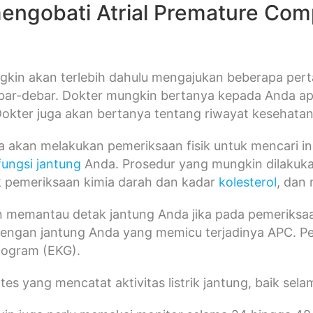
engobati Atrial Premature Com
gkin akan terlebih dahulu mengajukan beberapa pert
ar-debar. Dokter mungkin bertanya kepada Anda apa
Dokter juga akan bertanya tentang riwayat kesehata
 akan melakukan pemeriksaan fisik untuk mencari i
fungsi jantung
Anda. Prosedur yang mungkin dilakuk
k pemeriksaan kimia darah dan kadar
kolesterol
, dan
n memantau detak jantung Anda jika pada pemeriks
engan jantung Anda yang memicu terjadinya APC. P
diogram (EKG).
tes yang mencatat aktivitas listrik jantung, baik sel