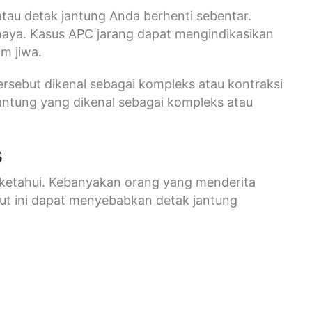
au detak jantung Anda berhenti sebentar.
ahaya. Kasus APC jarang dapat mengindikasikan
m jiwa.
 tersebut dikenal sebagai kompleks atau kontraksi
 jantung yang dikenal sebagai kompleks atau
s
ketahui. Kebanyakan orang yang menderita
ikut ini dapat menyebabkan detak jantung