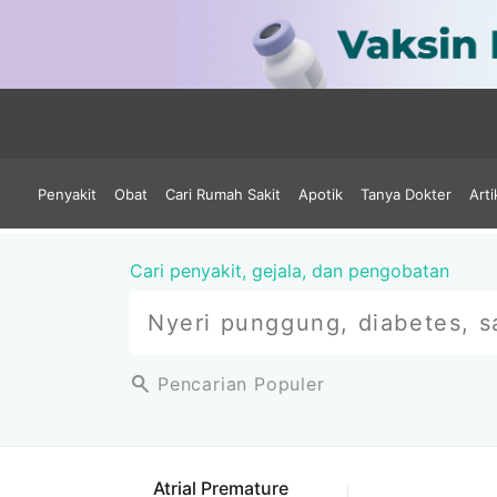
Penyakit
Obat
Cari Rumah Sakit
Apotik
Tanya Dokter
Arti
Cari penyakit, gejala, dan pengobatan
Pencarian Populer
Atrial Premature