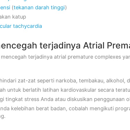
tensi
(
tekanan darah tinggi
)
akan katup
icular tachycardia
encegah terjadinya Atrial Pre
mencegah terjadinya atrial premature complexes ya
indari zat-zat seperti narkoba, tembakau, alkohol, d
ah untuk berlatih latihan kardiovaskular secara teratu
gi tingkat stress Anda atau diskusikan penggunaan 
Anda kelebihan berat badan, cobalah mengikuti pro
ng.