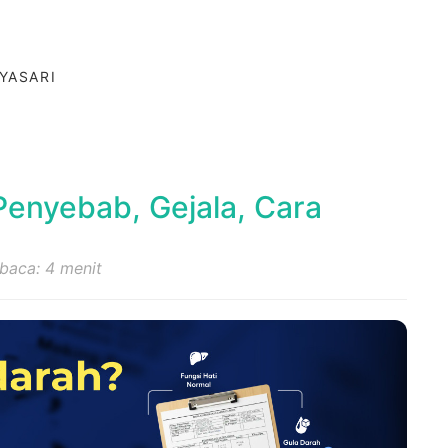
YASARI
Penyebab, Gejala, Cara
baca: 4 menit