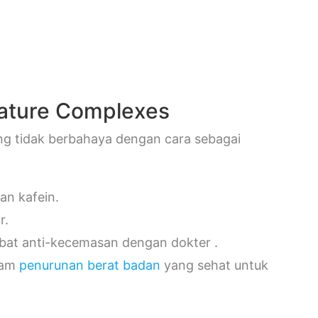
mature Complexes
ng tidak berbahaya dengan cara sebagai
an kafein.
r.
obat anti-kecemasan dengan dokter .
gram
penurunan berat badan
yang sehat untuk