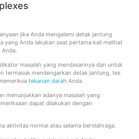
plexes
anyaan jika Anda mengalami detak jantung
 yang Anda lakukan saat pertama kali melihat
n Anda.
ndikator masalah yang mendasarinya dan untuk
an termasuk mendengarkan detak jantung, tes
 memeriksa
tekanan darah
Anda.
aan menunjukkan adanya masalah yang
emeriksaan dapat dilakukan dengan
ama aktivitas normal atau selama berolahraga.