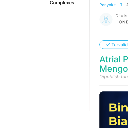
Complexes
Penyakit
Ditulis
HONE
✓
Tervalid
Atrial
Mengo
Dipublish ta