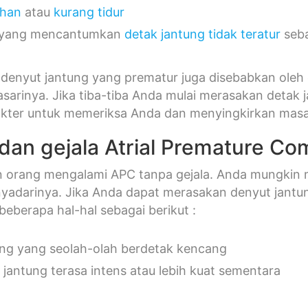
ahan
atau
kurang tidur
 yang mencantumkan
detak jantung tidak teratur
seba
denyut jantung yang prematur juga disebabkan oleh 
arinya. Jika tiba-tiba Anda mulai merasakan detak 
kter untuk memeriksa Anda dan menyingkirkan masa
dan gejala Atrial Premature Co
 orang mengalami APC tanpa gejala. Anda mungkin m
yadarinya. Jika Anda dapat merasakan denyut jantu
eberapa hal-hal sebagai berikut :
ng yang seolah-olah berdetak kencang
 jantung terasa intens atau lebih kuat sementara