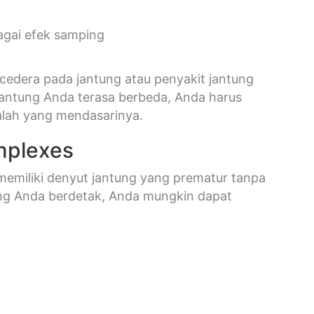
gai efek samping
cedera pada jantung atau penyakit jantung
jantung Anda terasa berbeda, Anda harus
lah yang mendasarinya.
mplexes
emiliki denyut jantung yang prematur tanpa
ng Anda berdetak, Anda mungkin dapat