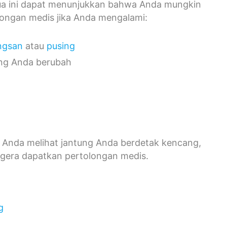
mua ini dapat menunjukkan bahwa Anda mungkin
olongan medis jika Anda mengalami:
ngsan
atau
pusing
ung Anda berubah
ka Anda melihat jantung Anda berdetak kencang,
egera dapatkan pertolongan medis.
g