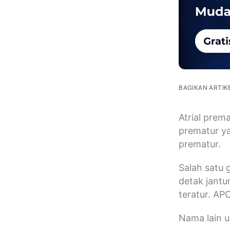
BAGIKAN ARTIKE
Atrial prem
prematur ya
prematur.
Salah satu 
detak jantu
teratur. APC
Nama lain u