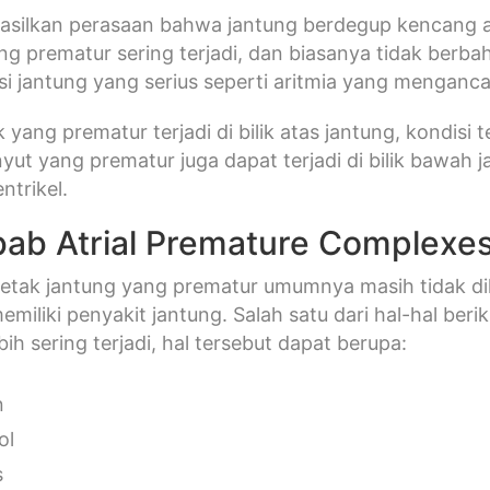
silkan perasaan bahwa jantung berdegup kencang at
ng prematur sering terjadi, dan biasanya tidak berb
si jantung yang serius seperti aritmia yang menganca
k yang prematur terjadi di bilik atas jantung, kondisi
nyut yang prematur juga dapat terjadi di bilik bawah
ntrikel.
ab Atrial Premature Complexe
etak jantung yang prematur umumnya masih tidak di
emiliki penyakit jantung. Salah satu dari hal-hal ber
ih sering terjadi, hal tersebut dapat berupa:
n
ol
s