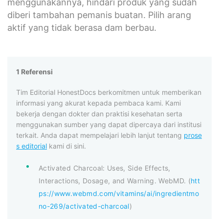
menggunakannya, hindari produk yang sudah
diberi tambahan pemanis buatan. Pilih arang
aktif yang tidak berasa dam berbau.
1 Referensi
Tim Editorial HonestDocs berkomitmen untuk memberikan
informasi yang akurat kepada pembaca kami. Kami
bekerja dengan dokter dan praktisi kesehatan serta
menggunakan sumber yang dapat dipercaya dari institusi
terkait. Anda dapat mempelajari lebih lanjut tentang
prose
s editorial
kami di sini.
Activated Charcoal: Uses, Side Effects,
Interactions, Dosage, and Warning. WebMD. (
htt
ps://www.webmd.com/vitamins/ai/ingredientmo
no-269/activated-charcoal
)